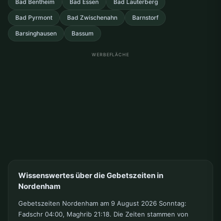
Bad Bentheim
Bad Essen
Bad Lauterberg
Bad Pyrmont
Bad Zwischenahn
Barnstorf
Barsinghausen
Bassum
WERBEFLÄCHE
Wissenswertes über die Gebetszeiten in
Nordenham
Gebetszeiten Nordenham am 9 August 2026 Sonntag:
Fadschr 04:00, Maghrib 21:18. Die Zeiten stammen von