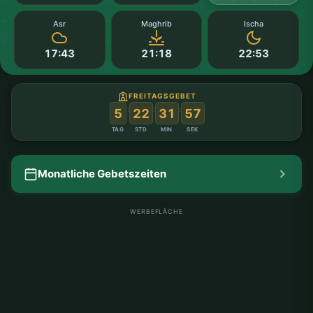
Asr
Maghrib
Ischa
17:43
21:18
22:53
FREITAGSGEBET
:
:
:
5
22
31
56
TAG
STD
MIN
SEK
Monatliche Gebetszeiten
WERBEFLÄCHE