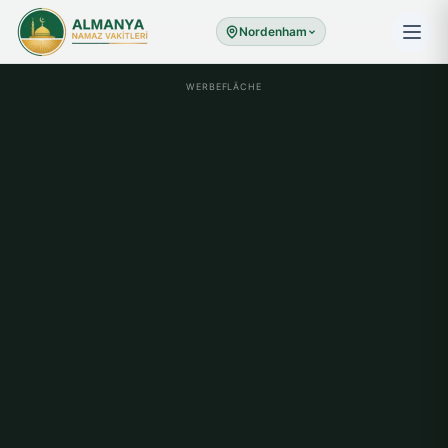
Nordenham
WERBEFLÄCHE