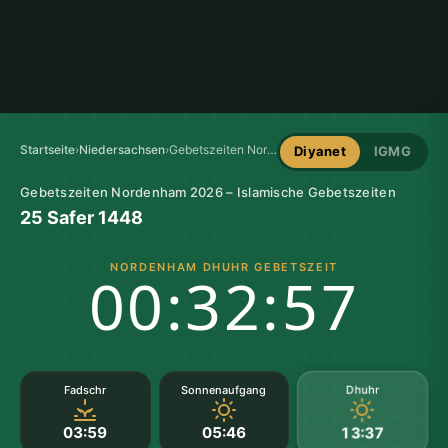
Startseite
›
Niedersachsen
›
Gebetszeiten Nordenham
Diyanet
IGMG
Gebetszeiten Nordenham 2026 – Islamische Gebetszeiten
25 Safer 1448
NORDENHAM DHUHR GEBETSZEIT
00:32:56
Dhuhr
Fadschr
Sonnenaufgang
03:59
05:46
13:37