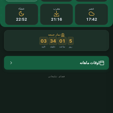
عصر
مغرب
عشاء
22:52
21:16
17:42
نماز جمعه
:
:
:
02
34
01
5
روز
ساعت
دقیقه
ثانیه
اوقات ماهانه
فضای تبلیغاتی