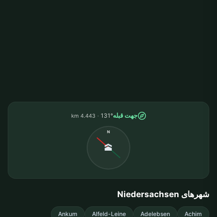
جهت قبله
131°
4.443 km
N
🕋
شهرهای Niedersachsen
Ankum
Alfeld-Leine
Adelebsen
Achim