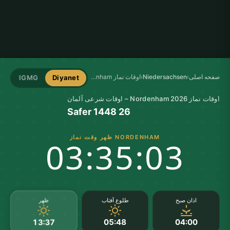
صفحه اصلی
›
Niedersachsen
›
اوقات نماز Nordenham
IGMG
Diyanet
اوقات نماز Nordenham 2026 – اوقات شرعی آلمان
26 Safer 1448
NORDENHAM ظهر وقت نماز
03:35:02
ظهر
اذان صبح
طلوع آفتاب
05:48
04:00
13:37