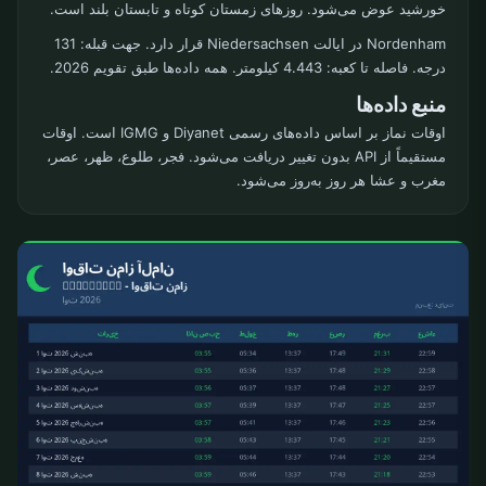
خورشید عوض می‌شود. روزهای زمستان کوتاه و تابستان بلند است.
Nordenham در ایالت Niedersachsen قرار دارد. جهت قبله: 131
درجه. فاصله تا کعبه: 4.443 کیلومتر. همه داده‌ها طبق تقویم 2026.
منبع داده‌ها
اوقات نماز بر اساس داده‌های رسمی Diyanet و IGMG است. اوقات
مستقیماً از API بدون تغییر دریافت می‌شود. فجر، طلوع، ظهر، عصر،
مغرب و عشا هر روز به‌روز می‌شود.