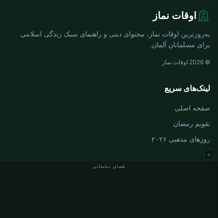
اوقات نماز
به‌روزترین اوقات نماز، محتوای دینی و راهنمای سبک زندگی اسلامی
برای مسلمانان آلمان.
© 2026 اوقات نماز
لینک‌های سریع
صفحه اصلی
تقویم رمضان
روزهای مذهبی ۲۰۲۶
×
فضای تبلیغاتی
اوقات نماز آلمان
اوقات نماز Berlin
اوقات نماز Hamburg