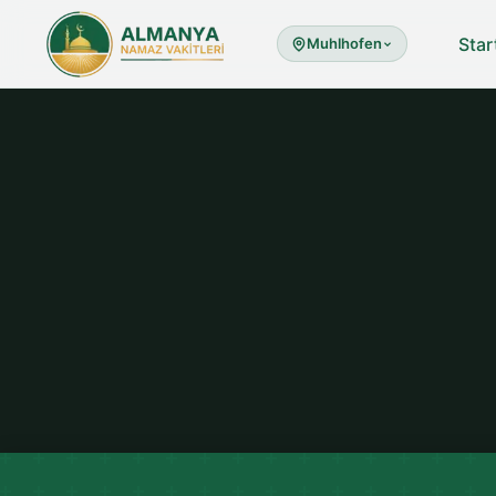
Star
Muhlhofen