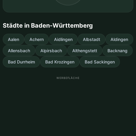
Städte in Baden-Württemberg
Aalen
Achern
Aidlingen
Albstadt
Aldingen
Allensbach
Alpirsbach
Althengstett
Backnang
Bad Durrheim
Bad Krozingen
Bad Sackingen
WERBEFLÄCHE