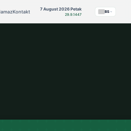
7 August 2026 Petak
Namaz
Kontakt
BS
29.9.1447