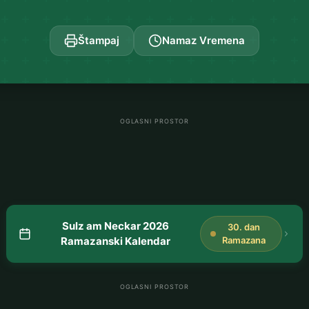
Štampaj
Namaz Vremena
OGLASNI PROSTOR
Sulz am Neckar 2026
30. dan
Ramazanski Kalendar
Ramazana
OGLASNI PROSTOR