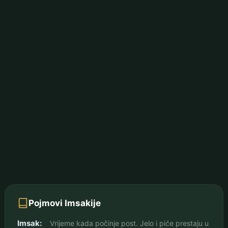
Pojmovi Imsakije
Imsak:
Vrijeme kada počinje post. Jelo i piće prestaju u