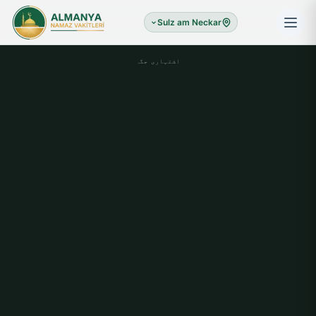
Sulz am Neckar
اشتہاری جگہ