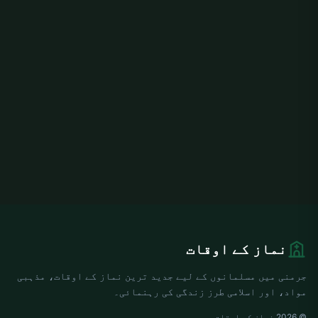
نماز کے اوقات
جرمنی میں مسلمانوں کے لیے جدید ترین نماز کے اوقات، مذہبی
مواد، اور اسلامی طرز زندگی کی رہنمائی۔
© 2026 نماز کے اوقات