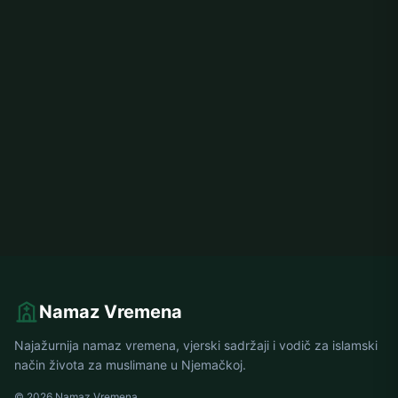
Namaz Vremena
Najažurnija namaz vremena, vjerski sadržaji i vodič za islamski
način života za muslimane u Njemačkoj.
© 2026 Namaz Vremena