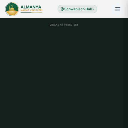
Schwabisch Hall
OGLASNI PROSTOR