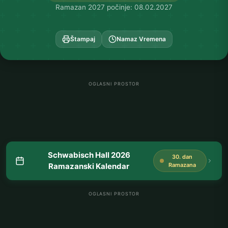
Ramazan 2027 počinje: 08.02.2027
Štampaj
Namaz Vremena
OGLASNI PROSTOR
Schwabisch Hall 2026
30. dan
Ramazanski Kalendar
Ramazana
OGLASNI PROSTOR