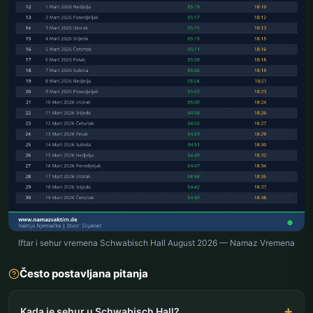
Iftar i sehur vremena Schwabisch Hall August 2026 — Namaz Vremena
Često postavljana pitanja
Kada je sehur u Schwabisch Hall?