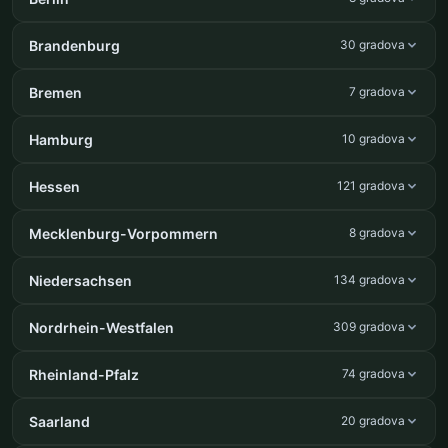
Brandenburg
30 gradova
Bremen
7 gradova
Hamburg
10 gradova
Hessen
121 gradova
Mecklenburg-Vorpommern
8 gradova
Niedersachsen
134 gradova
Nordrhein-Westfalen
309 gradova
Rheinland-Pfalz
74 gradova
Saarland
20 gradova