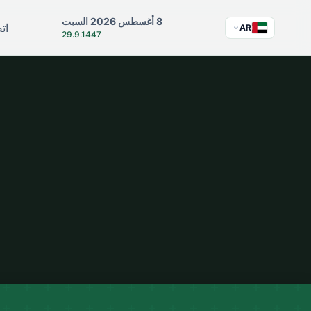
8 أغسطس 2026 السبت
ات
AR
29.9.1447