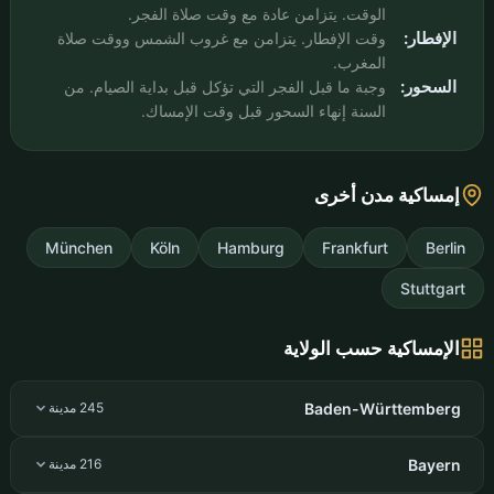
الوقت. يتزامن عادة مع وقت صلاة الفجر.
الإفطار:
وقت الإفطار. يتزامن مع غروب الشمس ووقت صلاة
المغرب.
السحور:
وجبة ما قبل الفجر التي تؤكل قبل بداية الصيام. من
السنة إنهاء السحور قبل وقت الإمساك.
إمساكية مدن أخرى
München
Köln
Hamburg
Frankfurt
Berlin
Stuttgart
الإمساكية حسب الولاية
Baden-Württemberg
245 مدينة
Bayern
216 مدينة