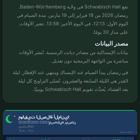
تقع Schwabisch Hall في ولاية Baden-Württemberg.
رمضان 2026 من 18 فبراير إلى 19 مارس. مدة الصيام في
اليوم الأول: 12:13، في اليوم الأخير: 13:58. تتغير الأوقات
على مدار 30 يومًا.
مصدر البيانات
بيانات الإمساكية من مصادر ديانت الرسمية. تُنشر الأوقات
مباشرة من الواجهة البرمجية دون تعديل.
في رمضان يبدأ الصيام عند الإمساك وينتهي عند الإفطار. ليلة
القدر هي الليلة السابعة والعشرون. تُصلى التراويح كل ليلة
بعد العشاء. يُحدَّث تقويم Schwabisch Hall يوميًا.