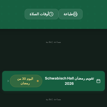
طباعة
أوقات الصلاة
مساحة إعلانية
تقويم رمضان Schwabisch Hall
اليوم 30 من
2026
رمضان
مساحة إعلانية