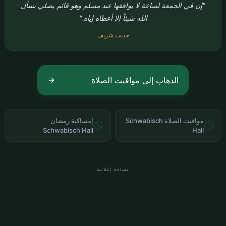
"إن في الجمعة لساعة لا يوافقها عبد مسلم وهو قائم يصلي يسأل
الله شيئاً إلا أعطاه إياه."
حديث شريف
الذهاب إلى مواقيت الصلاة
مواقيت الصلاة Schwabisch
إمساكية رمضان
Schwabisch Hall
Hall
مساحة إعلانية