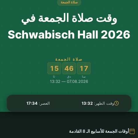
صلاة الجمعة
وقت صلاة الجمعة في
Schwabisch Hall 2026
صلاة الجمعة
:
:
14
46
17
سا
دق
ثا
07.08.2026 — 13:32
وقت الظهر:
13:32
العصر:
17:34
أوقات الجمعة للأسابيع الـ 8 القادمة