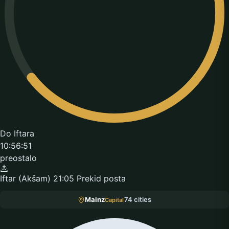
Do Iftara
10:56:51
preostalo
Iftar (Akšam)
21:05
Prekid posta
Mainz
74 cities
Capital