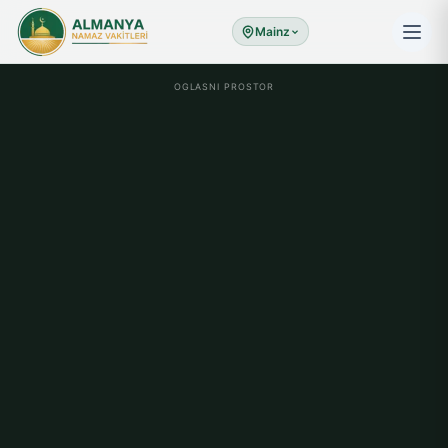
Mainz
OGLASNI PROSTOR