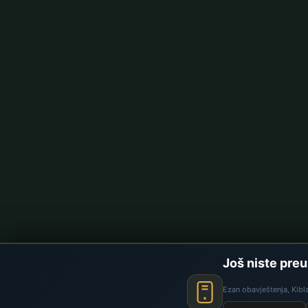
Još niste preu
Ezan obavještenja, Kibl