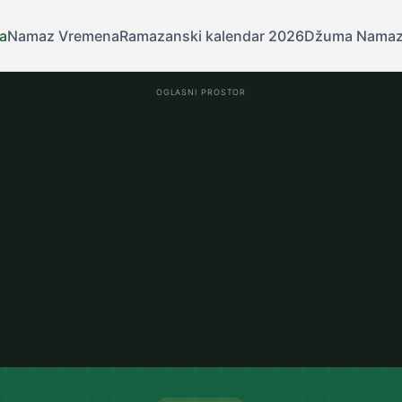
a
Namaz Vremena
Ramazanski kalendar 2026
Džuma Nama
OGLASNI PROSTOR