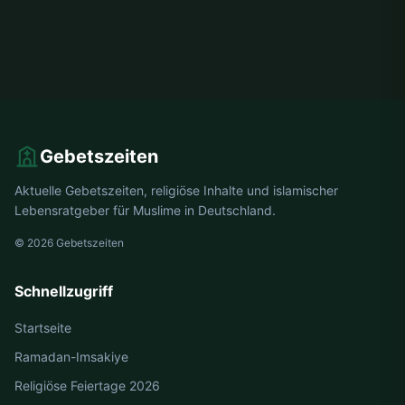
Gebetszeiten
Aktuelle Gebetszeiten, religiöse Inhalte und islamischer
Lebensratgeber für Muslime in Deutschland.
© 2026 Gebetszeiten
Schnellzugriff
Startseite
Ramadan-Imsakiye
Religiöse Feiertage 2026