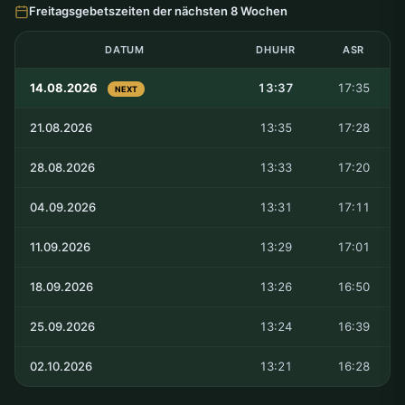
Freitagsgebetszeiten der nächsten 8 Wochen
DATUM
DHUHR
ASR
14.08.2026
13:37
17:35
NEXT
21.08.2026
13:35
17:28
28.08.2026
13:33
17:20
04.09.2026
13:31
17:11
11.09.2026
13:29
17:01
18.09.2026
13:26
16:50
25.09.2026
13:24
16:39
02.10.2026
13:21
16:28