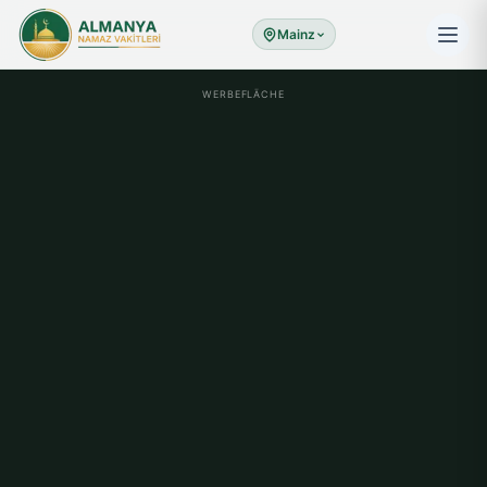
Mainz
WERBEFLÄCHE