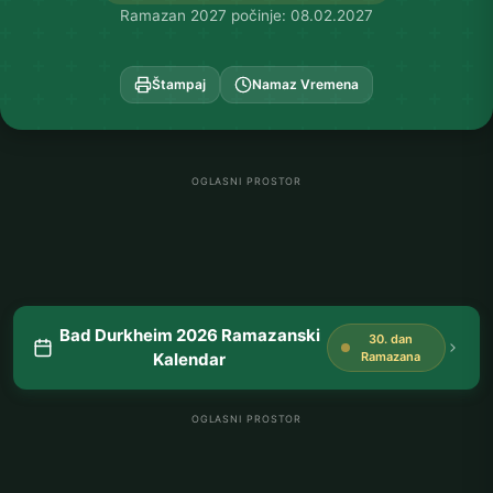
Ramazan 2027 počinje: 08.02.2027
Štampaj
Namaz Vremena
OGLASNI PROSTOR
Bad Durkheim 2026 Ramazanski
30. dan
Kalendar
Ramazana
OGLASNI PROSTOR