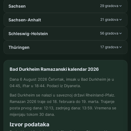
Sachsen
29 gradova
Sachsen-Anhalt
21 gradova
Schleswig-Holstein
56 gradova
Thüringen
17 gradova
Bad Durkheim Ramazanski kalendar 2026
Dana 6 August 2026 Četvrtak, imsak u Bad Durkheim je u
04:45, iftar u 18:44. Podaci iz Diyaneta.
Bad Durkheim se nalazi u saveznoj državi Rheinland-Pfalz.
Ramazan 2026 traje od 18. februara do 19. marta. Trajanje
posta prvog dana: 12:13, zadnjeg dana: 13:59. Vremena se
mijenjaju tokom 30 dana.
Izvor podataka