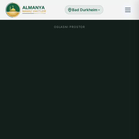
Bad Durkheim
OGLASNI PROSTOR