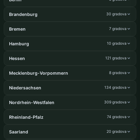
Brandenburg
30 gradova
Bremen
7 gradova
Hamburg
10 gradova
Hessen
121 gradova
Mecklenburg-Vorpommern
8 gradova
Niedersachsen
134 gradova
Nordrhein-Westfalen
309 gradova
Rheinland-Pfalz
74 gradova
Saarland
20 gradova