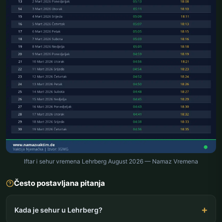
Iftar i sehur vremena Lehrberg August 2026 — Namaz Vremena
Često postavljana pitanja
Kada je sehur u Lehrberg?