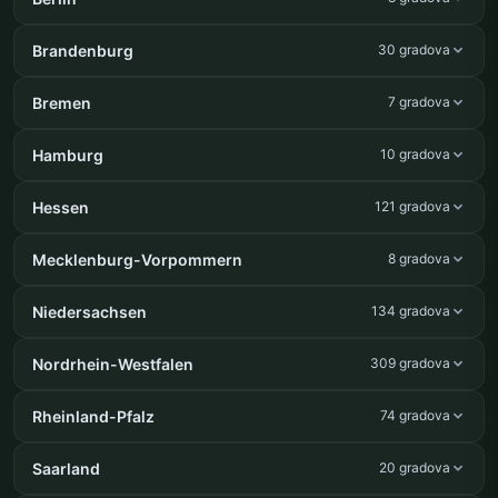
Brandenburg
30 gradova
Bremen
7 gradova
Hamburg
10 gradova
Hessen
121 gradova
Mecklenburg-Vorpommern
8 gradova
Niedersachsen
134 gradova
Nordrhein-Westfalen
309 gradova
Rheinland-Pfalz
74 gradova
Saarland
20 gradova