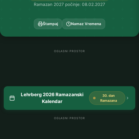
Ramazan 2027 počinje: 08.02.2027
Štampaj
Namaz Vremena
OGLASNI PROSTOR
Lehrberg 2026 Ramazanski
30. dan
Kalendar
Ramazana
OGLASNI PROSTOR