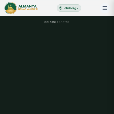
Lehrberg
OGLASNI PROSTOR