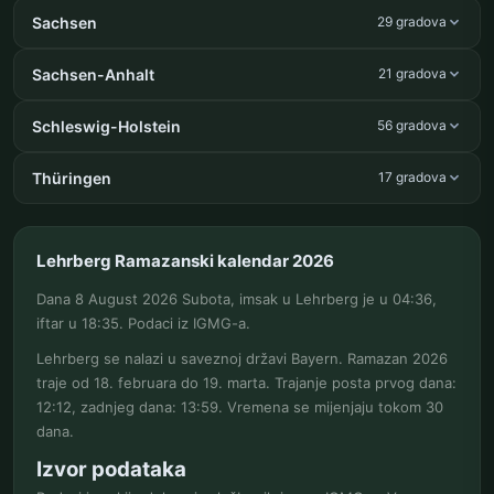
Sachsen
29 gradova
Sachsen-Anhalt
21 gradova
Schleswig-Holstein
56 gradova
Thüringen
17 gradova
Lehrberg Ramazanski kalendar 2026
Dana 8 August 2026 Subota, imsak u Lehrberg je u 04:36,
iftar u 18:35. Podaci iz IGMG-a.
Lehrberg se nalazi u saveznoj državi Bayern. Ramazan 2026
traje od 18. februara do 19. marta. Trajanje posta prvog dana:
12:12, zadnjeg dana: 13:59. Vremena se mijenjaju tokom 30
dana.
Izvor podataka