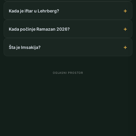
Kada je iftar u Lehrberg?
Kada počinje Ramazan 2026?
Šta je Imsakija?
OGLASNI PROSTOR