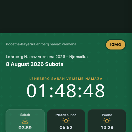
Početna
›
Bayern
›
Lehrberg namaz vremena
IGMG
Lehrberg Namaz vremena 2026 – Njemačka
8 August 2026 Subota
LEHRBERG SABAH VRIJEME NAMAZA
01:48:48
Sabah
Izlazak sunca
Podne
05:52
13:29
03:59