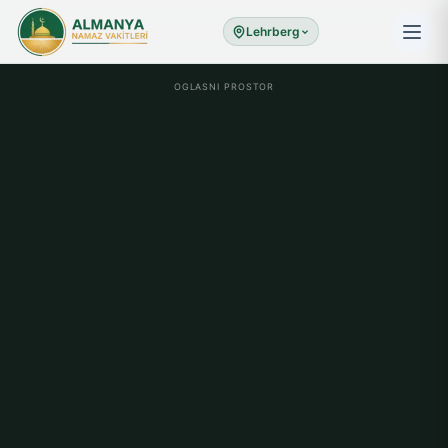
Lehrberg
OGLASNI PROSTOR