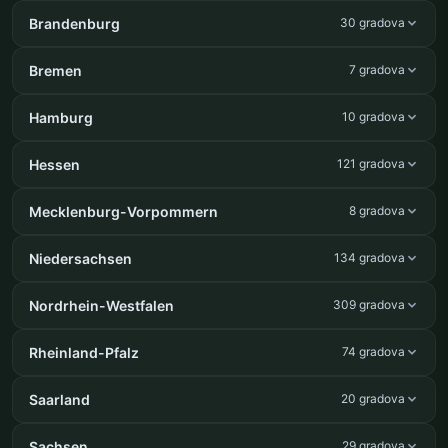
Brandenburg
30 gradova
Bremen
7 gradova
Hamburg
10 gradova
Hessen
121 gradova
Mecklenburg-Vorpommern
8 gradova
Niedersachsen
134 gradova
Nordrhein-Westfalen
309 gradova
Rheinland-Pfalz
74 gradova
Saarland
20 gradova
Sachsen
29 gradova