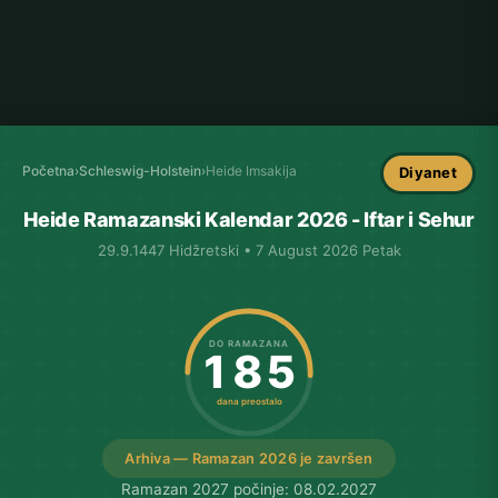
Početna
›
Schleswig-Holstein
›
Heide Imsakija
Diyanet
Heide Ramazanski Kalendar 2026 - Iftar i Sehur
29.9.1447 Hidžretski • 7 August 2026 Petak
DO RAMAZANA
185
dana preostalo
Arhiva — Ramazan 2026 je završen
Ramazan 2027 počinje: 08.02.2027