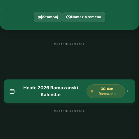
Štampaj
Namaz Vremena
OGLASNI PROSTOR
Heide 2026 Ramazanski
30. dan
Kalendar
Ramazana
OGLASNI PROSTOR