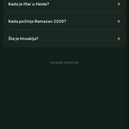
Kada je iftar u Heide?
Kada počinje Ramazan 2026?
Šta je Imsakija?
OGLASNI PROSTOR