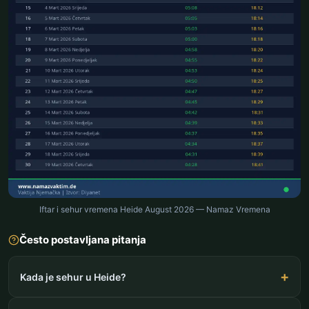
Iftar i sehur vremena Heide August 2026 — Namaz Vremena
Često postavljana pitanja
Kada je sehur u Heide?