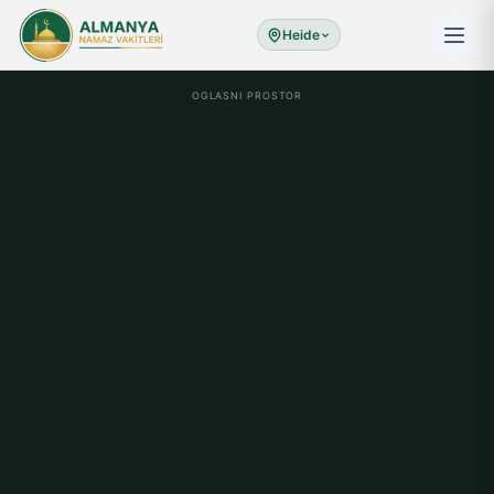
Heide
OGLASNI PROSTOR