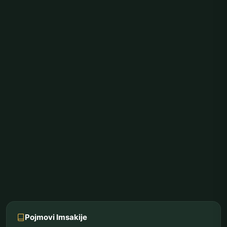
Pojmovi Imsakije