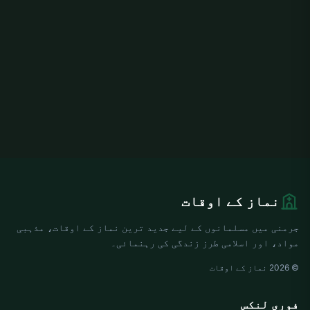
نماز کے اوقات
جرمنی میں مسلمانوں کے لیے جدید ترین نماز کے اوقات، مذہبی
مواد، اور اسلامی طرز زندگی کی رہنمائی۔
© 2026 نماز کے اوقات
فوری لنکس