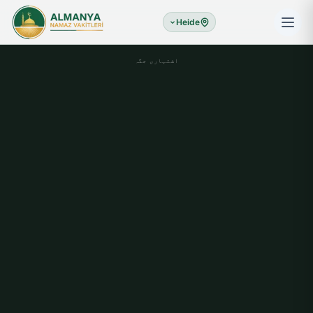
Heide
اشتہاری جگہ