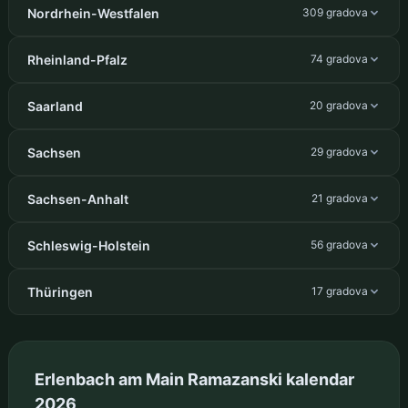
Nordrhein-Westfalen
309 gradova
Rheinland-Pfalz
74 gradova
Saarland
20 gradova
Sachsen
29 gradova
Sachsen-Anhalt
21 gradova
Schleswig-Holstein
56 gradova
Thüringen
17 gradova
Erlenbach am Main Ramazanski kalendar
2026