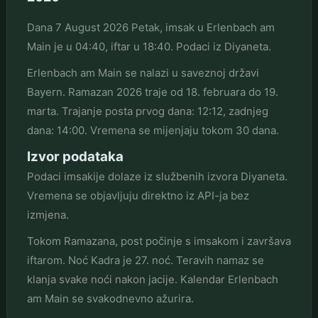
Dana 7 August 2026 Petak, imsak u Erlenbach am
Main je u 04:40, iftar u 18:40. Podaci iz Diyaneta.
Erlenbach am Main se nalazi u saveznoj državi
Bayern. Ramazan 2026 traje od 18. februara do 19.
marta. Trajanje posta prvog dana: 12:12, zadnjeg
dana: 14:00. Vremena se mijenjaju tokom 30 dana.
Izvor podataka
Podaci imsakije dolaze iz službenih izvora Diyaneta.
Vremena se objavljuju direktno iz API-ja bez
izmjena.
Tokom Ramazana, post počinje s imsakom i završava
iftarom. Noć Kadra je 27. noć. Teravih namaz se
klanja svake noći nakon jacije. Kalendar Erlenbach
am Main se svakodnevno ažurira.