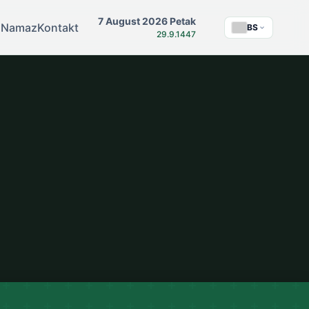
7 August 2026 Petak
 Namaz
Kontakt
BS
29.9.1447