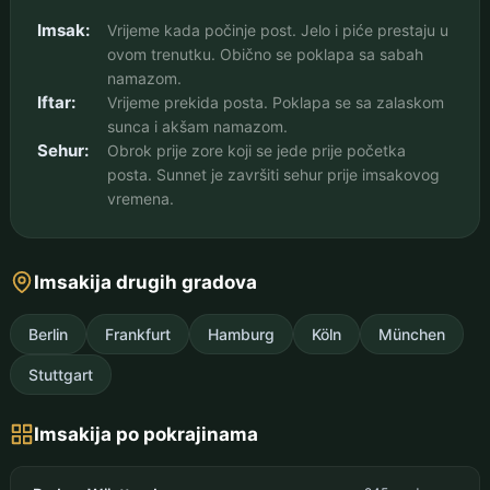
Imsak:
Vrijeme kada počinje post. Jelo i piće prestaju u
ovom trenutku. Obično se poklapa sa sabah
namazom.
Iftar:
Vrijeme prekida posta. Poklapa se sa zalaskom
sunca i akšam namazom.
Sehur:
Obrok prije zore koji se jede prije početka
posta. Sunnet je završiti sehur prije imsakovog
vremena.
Imsakija drugih gradova
Berlin
Frankfurt
Hamburg
Köln
München
Stuttgart
Imsakija po pokrajinama