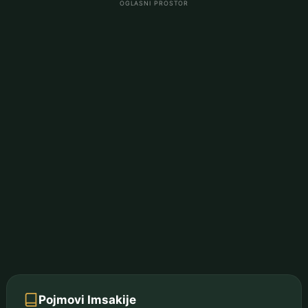
OGLASNI PROSTOR
Pojmovi Imsakije