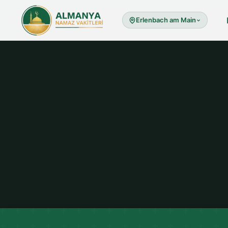
Erlenbach am Main