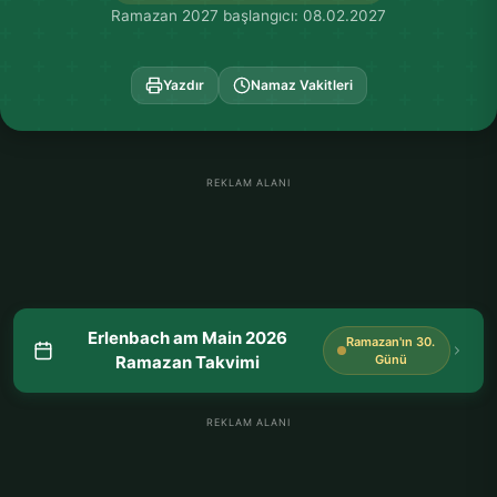
Ramazan 2027 başlangıcı: 08.02.2027
Yazdır
Namaz Vakitleri
REKLAM ALANI
Erlenbach am Main 2026
Ramazan'ın 30.
Ramazan Takvimi
Günü
REKLAM ALANI