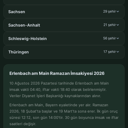
Sachsen
29 şehir
Sachsen-Anhalt
21 şehir
Schleswig-Holstein
56 şehir
Thüringen
17 şehir
Erlenbach am Main Ramazan İmsakiyesi 2026
10 Ağustos 2026 Pazartesi tarihinde Erlenbach am Main
imsak vakti 04:40, iftar vakti 18:40 olarak belirlenmiştir.
Veriler Diyanet İşleri Başkanlığı kaynaklarından alınır.
Erlenbach am Main, Bayern eyaletinde yer alır. Ramazan
2026, 18 Şubat'ta başlar ve 19 Mart'ta sona erer. İlk gün oruç
süresi 12:12, son gün 14:00'tir. 30 gün boyunca imsak ve iftar
saatleri değişir.