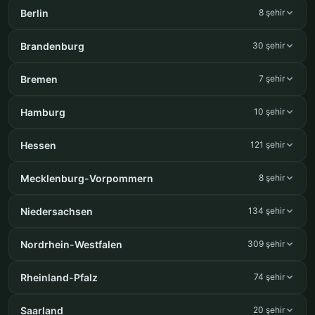
Berlin
8 şehir
Brandenburg
30 şehir
Bremen
7 şehir
Hamburg
10 şehir
Hessen
121 şehir
Mecklenburg-Vorpommern
8 şehir
Niedersachsen
134 şehir
Nordrhein-Westfalen
309 şehir
Rheinland-Pfalz
74 şehir
Saarland
20 şehir