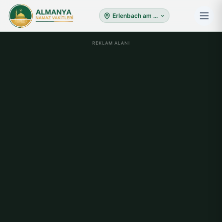
Erlenbach am Main
REKLAM ALANI