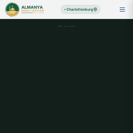
Charlottenburg
اشتہاری جگہ