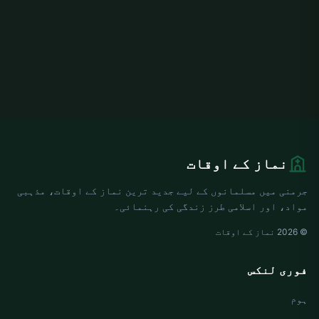
نماز کے اوقات
جرمنی میں مسلمانوں کے لیے جدید ترین نماز کے اوقات، مذہبی
مواد، اور اسلامی طرز زندگی کی رہنمائی۔
© 2026 نماز کے اوقات
فوری لنکس
ہوم