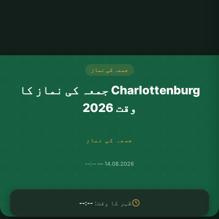
جمعہ کی نماز
Charlottenburg جمعہ کی نماز کا
وقت 2026
جمعہ کی نماز
14.08.2026 — --:--
ظہر کا وقت:
--:--