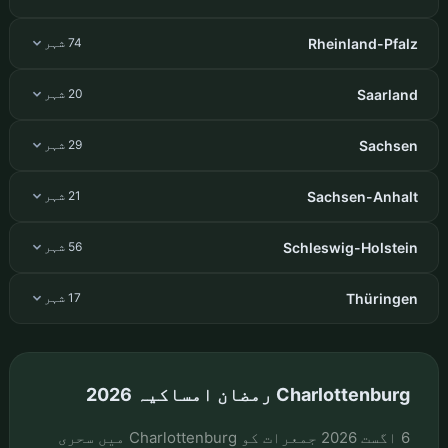
Rheinland-Pfalz
74 شہر
Saarland
20 شہر
Sachsen
29 شہر
Sachsen-Anhalt
21 شہر
Schleswig-Holstein
56 شہر
Thüringen
17 شہر
Charlottenburg رمضان امساکیہ 2026
6 اگست 2026 جمعرات کو Charlottenburg میں سحری