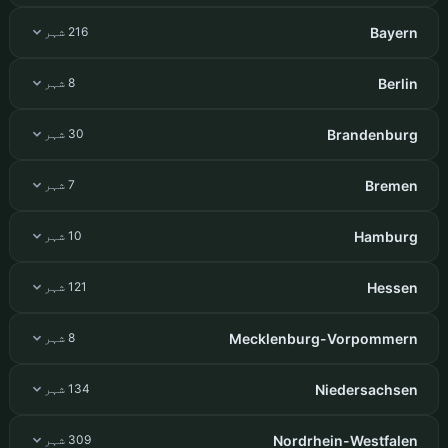
Bayern
216 شہر
Berlin
8 شہر
Brandenburg
30 شہر
Bremen
7 شہر
Hamburg
10 شہر
Hessen
121 شہر
Mecklenburg-Vorpommern
8 شہر
Niedersachsen
134 شہر
Nordrhein-Westfalen
309 شہر