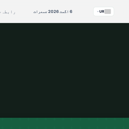
رابطہ
ج
6 اگست 2026 جمعرات
UR