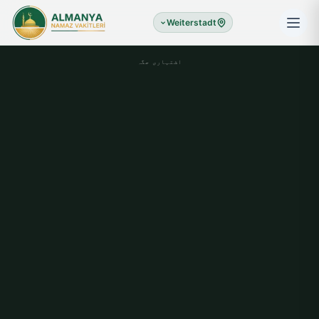
Weiterstadt
اشتہاری جگہ