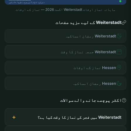
ماہانہ نماز اوقات Weiterstadt اگست 2026 — نماز کے اوقات
Weiterstadt کے لیے مزید صفحات
Weiterstadt رمضان امساکیہ
Weiterstadt جمعہ نماز کا وقت
Hessen نماز کے اوقات
Hessen رمضان امساکیہ
اکثر پوچھے جانے والے سوالات
Weiterstadt میں فجر کی نماز کا وقت کیا ہے؟