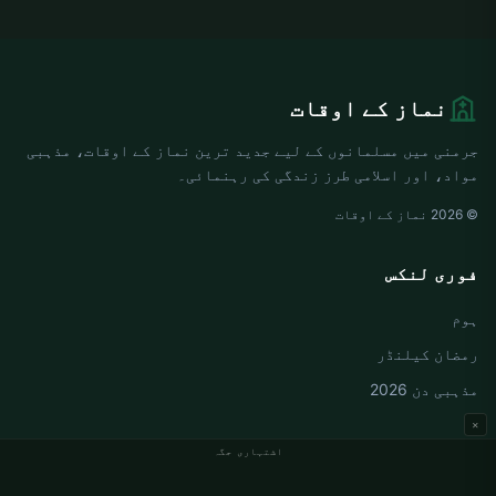
نماز کے اوقات
جرمنی میں مسلمانوں کے لیے جدید ترین نماز کے اوقات، مذہبی
مواد، اور اسلامی طرز زندگی کی رہنمائی۔
© 2026 نماز کے اوقات
فوری لنکس
ہوم
رمضان کیلنڈر
مذہبی دن 2026
×
اشتہاری جگہ
جرمنی نماز کے اوقات