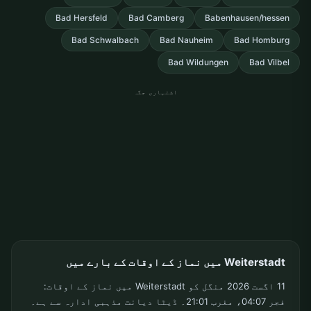
Bad Hersfeld
Bad Camberg
Babenhausen/hessen
Bad Schwalbach
Bad Nauheim
Bad Homburg
Bad Wildungen
Bad Vilbel
اشتہاری جگہ
Weiterstadt میں نماز کے اوقات کے بارے میں
11 اگست 2026 منگل کو Weiterstadt میں نماز کے اوقات:
فجر 04:07، مغرب 21:01۔ ڈیٹا دیانت مذہبی ادارہ سے ہے۔