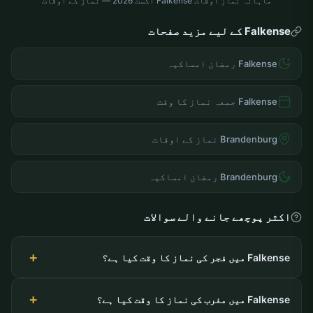
ماہانہ نماز اوقات Falkense اگست 2026 — نماز کے اوقات
Falkense کے لیے مزید صفحات
Falkense رمضان امساکیہ
Falkense جمعہ نماز کا وقت
Brandenburg نماز کے اوقات
Brandenburg رمضان امساکیہ
اکثر پوچھے جانے والے سوالات
Falkense میں فجر کی نماز کا وقت کیا ہے؟
Falkense میں مغرب کی نماز کا وقت کیا ہے؟