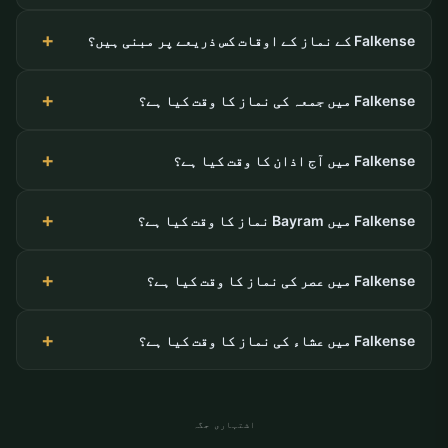
Falkense کے نماز کے اوقات کس ذریعے پر مبنی ہیں؟
Falkense میں جمعہ کی نماز کا وقت کیا ہے؟
Falkense میں آج اذان کا وقت کیا ہے؟
Falkense میں Bayram نماز کا وقت کیا ہے؟
Falkense میں عصر کی نماز کا وقت کیا ہے؟
Falkense میں عشاء کی نماز کا وقت کیا ہے؟
اشتہاری جگہ