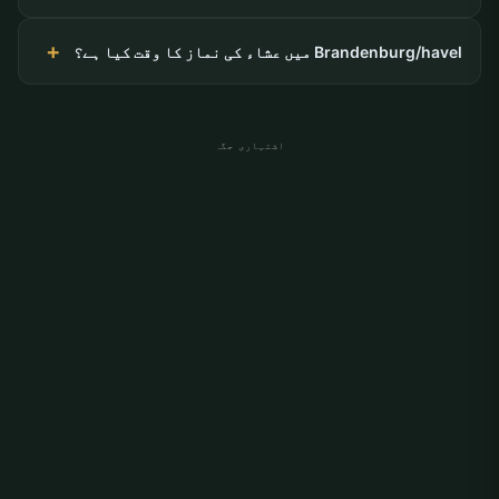
Brandenburg/havel میں عشاء کی نماز کا وقت کیا ہے؟
اشتہاری جگہ