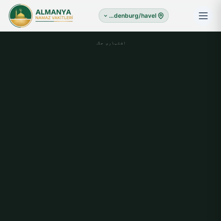
Brandenburg/havel
اشتہاری جگہ