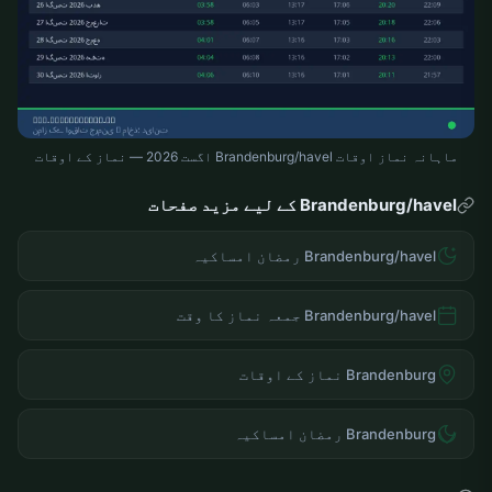
ماہانہ نماز اوقات Brandenburg/havel اگست 2026 — نماز کے اوقات
Brandenburg/havel کے لیے مزید صفحات
Brandenburg/havel رمضان امساکیہ
Brandenburg/havel جمعہ نماز کا وقت
Brandenburg نماز کے اوقات
Brandenburg رمضان امساکیہ