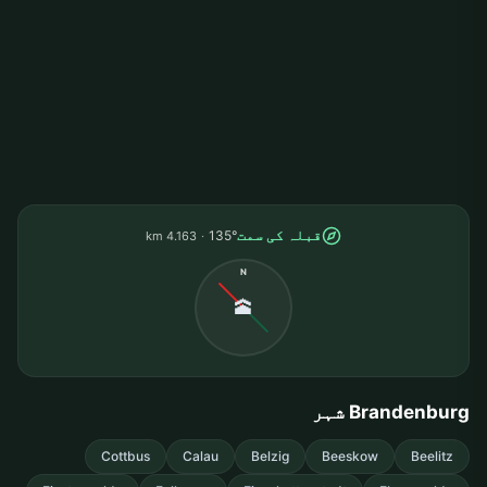
قبلہ کی سمت
135°
4.163 km
N
🕋
Brandenburg شہر
Cottbus
Calau
Belzig
Beeskow
Beelitz