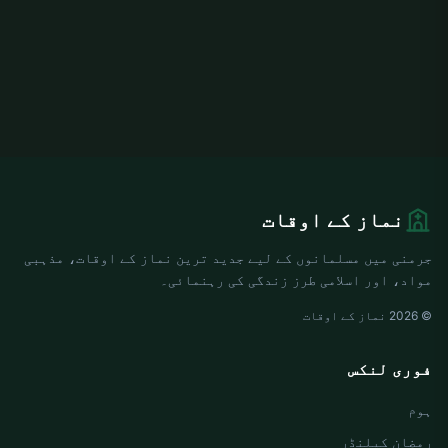
نماز کے اوقات
جرمنی میں مسلمانوں کے لیے جدید ترین نماز کے اوقات، مذہبی
مواد، اور اسلامی طرز زندگی کی رہنمائی۔
© 2026 نماز کے اوقات
فوری لنکس
ہوم
رمضان کیلنڈر