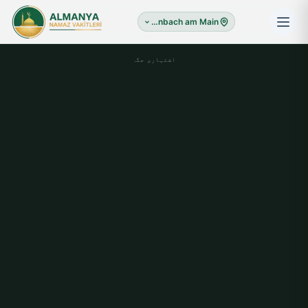
Erlenbach am Main
اشتہاری جگہ