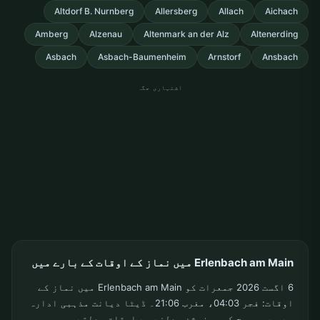
Altdorf B. Nurnberg
Allersberg
Allach
Aichach
Amberg
Alzenau
Altenmark an der Alz
Altenerding
Asbach
Asbach-Baumenheim
Arnstorf
Ansbach
اشتہاری جگہ
Erlenbach am Main میں نماز کے اوقات کے بارے میں
6 اگست 2026 جمعرات کو Erlenbach am Main میں نماز کے
اوقات: فجر 04:03، مغرب 21:06۔ ڈیٹا دیانت مذہبی ادارہ
سے ہے۔ سورج کی پوزیشن بدلنے سے اوقات بدلتے ہیں۔