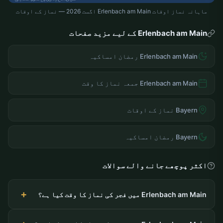
ماہانہ نماز اوقات Erlenbach am Main اگست 2026 — نماز کے اوقات
Erlenbach am Main کے لیے مزید صفحات
Erlenbach am Main رمضان امساکیہ
Erlenbach am Main جمعہ نماز کا وقت
Bayern نماز کے اوقات
Bayern رمضان امساکیہ
اکثر پوچھے جانے والے سوالات
Erlenbach am Main میں فجر کی نماز کا وقت کیا ہے؟