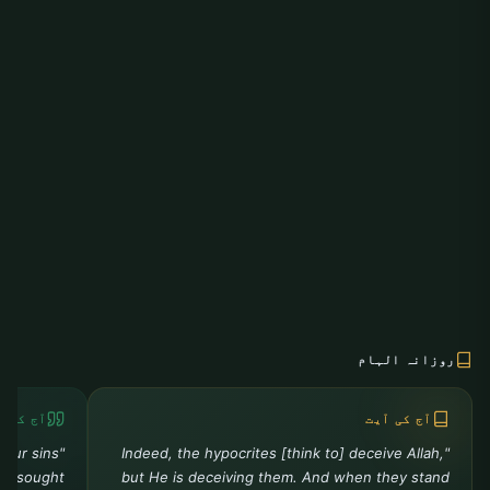
روزانہ الہام
آج کی آیت
آج کی ح
your sins
"Indeed, the hypocrites [think to] deceive Allah,
you sought
but He is deceiving them. And when they stand