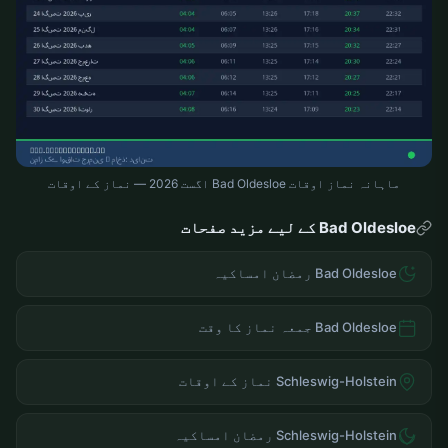
ماہانہ نماز اوقات Bad Oldesloe اگست 2026 — نماز کے اوقات
Bad Oldesloe کے لیے مزید صفحات
Bad Oldesloe رمضان امساکیہ
Bad Oldesloe جمعہ نماز کا وقت
Schleswig-Holstein نماز کے اوقات
Schleswig-Holstein رمضان امساکیہ