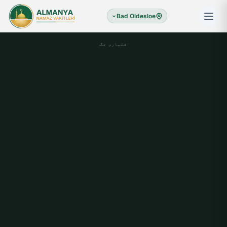
Bad Oldesloe
اشتہاری جگہ