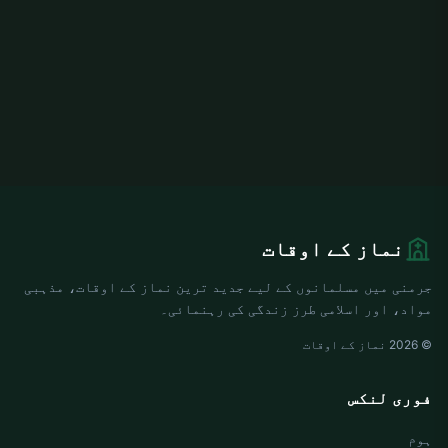
نماز کے اوقات
جرمنی میں مسلمانوں کے لیے جدید ترین نماز کے اوقات، مذہبی
مواد، اور اسلامی طرز زندگی کی رہنمائی۔
© 2026 نماز کے اوقات
فوری لنکس
ہوم