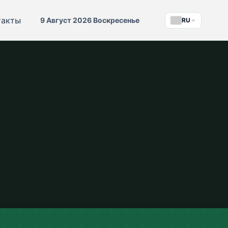
такты
9 Август 2026 Воскресенье
RU