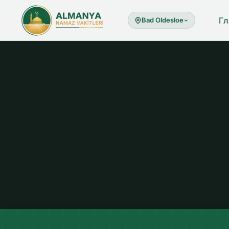
Гл
Bad Oldesloe