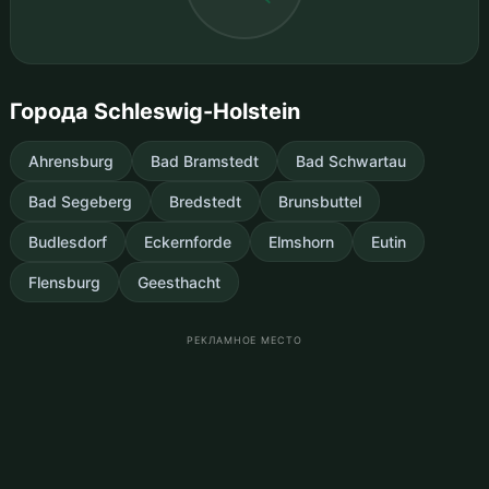
Города Schleswig-Holstein
Ahrensburg
Bad Bramstedt
Bad Schwartau
Bad Segeberg
Bredstedt
Brunsbuttel
Budlesdorf
Eckernforde
Elmshorn
Eutin
Flensburg
Geesthacht
РЕКЛАМНОЕ МЕСТО