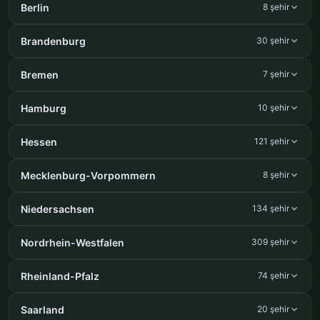
Berlin
8 şehir
Brandenburg
30 şehir
Bremen
7 şehir
Hamburg
10 şehir
Hessen
121 şehir
Mecklenburg-Vorpommern
8 şehir
Niedersachsen
134 şehir
Nordrhein-Westfalen
309 şehir
Rheinland-Pfalz
74 şehir
Saarland
20 şehir