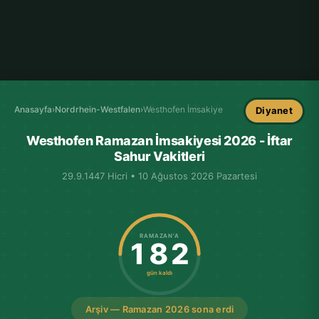
Anasayfa
›
Nordrhein-Westfalen
›
Westhofen İmsakiye
Diyanet
Westhofen Ramazan İmsakiyesi 2026 - İftar
Sahur Vakitleri
29.9.1447 Hicri • 10 Ağustos 2026 Pazartesi
RAMAZAN'A
182
gün kaldı
Arşiv — Ramazan 2026 sona erdi