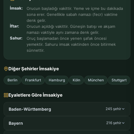
İmsak:
Orucun başladığı vakittir. Yeme ve içme bu dakikada
sona erer. Genellikle sabah namazı (fecr) vaktine
denk gelir.
İftar:
Orucun açıldığı vakittir. Güneşin batışı ve akşam
namazı vaktiyle aynı zamana denk gelir.
Sahur:
Oruç başlamadan önce yenen şafak öncesi
yemektir. Sahuru imsak vaktinden önce bitirmek
sünnettir.
Diğer Şehirler İmsakiye
Berlin
Frankfurt
Hamburg
Köln
München
Stuttgart
Eyaletlere Göre İmsakiye
Baden-Württemberg
245 şehir
Bayern
216 şehir