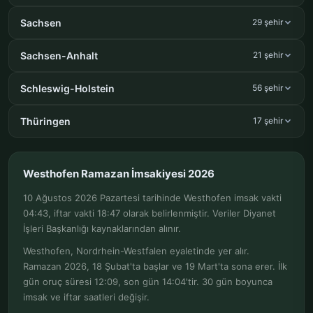
Sachsen
29 şehir
Sachsen-Anhalt
21 şehir
Schleswig-Holstein
56 şehir
Thüringen
17 şehir
Westhofen Ramazan İmsakiyesi 2026
10 Ağustos 2026 Pazartesi tarihinde Westhofen imsak vakti
04:43, iftar vakti 18:47 olarak belirlenmiştir. Veriler Diyanet
İşleri Başkanlığı kaynaklarından alınır.
Westhofen, Nordrhein-Westfalen eyaletinde yer alır.
Ramazan 2026, 18 Şubat'ta başlar ve 19 Mart'ta sona erer. İlk
gün oruç süresi 12:09, son gün 14:04'tir. 30 gün boyunca
imsak ve iftar saatleri değişir.