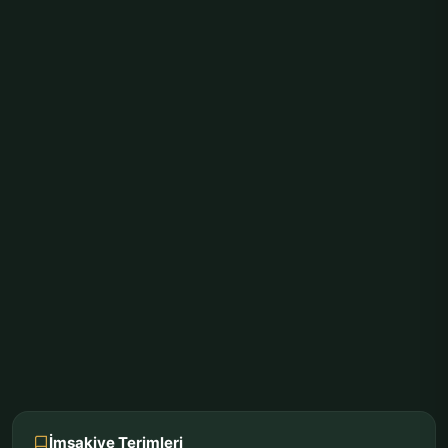
İmsakiye Terimleri