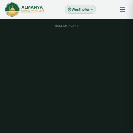
Westhofen
REKLAM ALANI