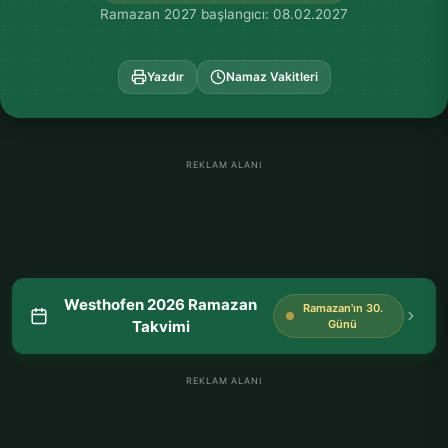
Ramazan 2027 başlangıcı: 08.02.2027
Yazdır
Namaz Vakitleri
REKLAM ALANI
Westhofen 2026 Ramazan
Ramazan'ın 30.
Takvimi
Günü
REKLAM ALANI