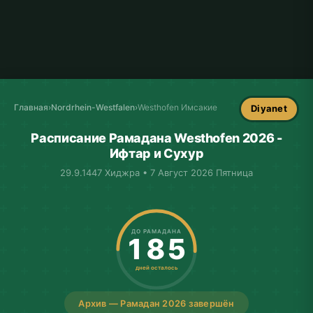
Главная
›
Nordrhein-Westfalen
›
Westhofen Имсакие
Diyanet
Расписание Рамадана Westhofen 2026 -
Ифтар и Сухур
29.9.1447 Хиджра • 7 Август 2026 Пятница
ДО РАМАДАНА
185
дней осталось
Архив — Рамадан 2026 завершён