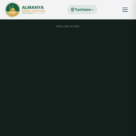
Turkheim
REKLAM ALANI