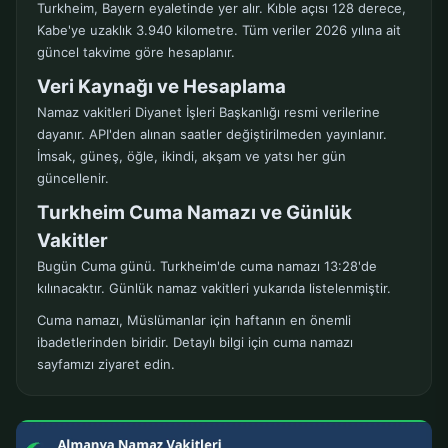
Turkheim, Bayern eyaletinde yer alır. Kıble açısı 128 derece,
Kabe'ye uzaklık 3.940 kilometre. Tüm veriler 2026 yılına ait
güncel takvime göre hesaplanır.
Veri Kaynağı ve Hesaplama
Namaz vakitleri Diyanet İşleri Başkanlığı resmi verilerine
dayanır. API'den alınan saatler değiştirilmeden yayınlanır.
İmsak, güneş, öğle, ikindi, akşam ve yatsı her gün
güncellenir.
Turkheim Cuma Namazı ve Günlük
Vakitler
Bugün Cuma günü. Turkheim'de cuma namazı 13:28'de
kılınacaktır. Günlük namaz vakitleri yukarıda listelenmiştir.
Cuma namazı, Müslümanlar için haftanın en önemli
ibadetlerinden biridir. Detaylı bilgi için cuma namazı
sayfamızı ziyaret edin.