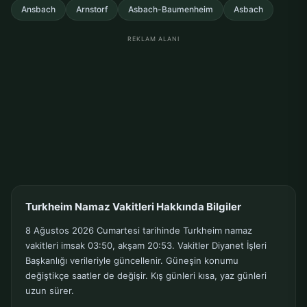
Ansbach
Arnstorf
Asbach-Baumenheim
Asbach
REKLAM ALANI
Turkheim Namaz Vakitleri Hakkında Bilgiler
8 Ağustos 2026 Cumartesi tarihinde Turkheim namaz
vakitleri imsak 03:50, akşam 20:53. Vakitler Diyanet İşleri
Başkanlığı verileriyle güncellenir. Güneşin konumu
değiştikçe saatler de değişir. Kış günleri kısa, yaz günleri
uzun sürer.