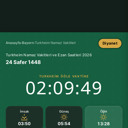
Anasayfa
›
Bayern
›
Turkheim Namaz Vakitleri
Diyanet
Turkheim Namaz Vakitleri ve Ezan Saatleri 2026
24 Safer 1448
TURKHEIM ÖĞLE VAKTINE
02:09:49
Öğle
İmsak
Güneş
03:50
05:54
13:28