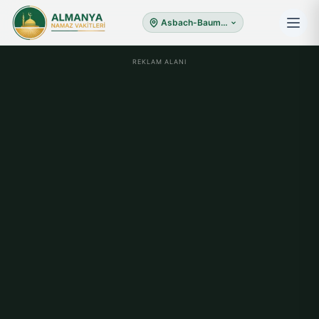
Asbach-Baumenheim
REKLAM ALANI