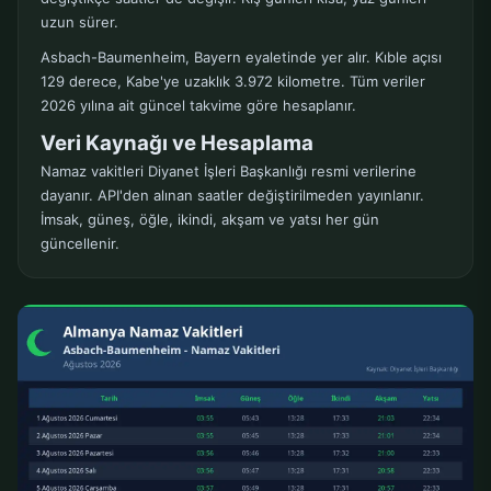
uzun sürer.
Asbach-Baumenheim, Bayern eyaletinde yer alır. Kıble açısı
129 derece, Kabe'ye uzaklık 3.972 kilometre. Tüm veriler
2026 yılına ait güncel takvime göre hesaplanır.
Veri Kaynağı ve Hesaplama
Namaz vakitleri Diyanet İşleri Başkanlığı resmi verilerine
dayanır. API'den alınan saatler değiştirilmeden yayınlanır.
İmsak, güneş, öğle, ikindi, akşam ve yatsı her gün
güncellenir.