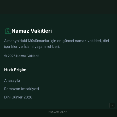
Namaz Vakitleri
Almanya'daki Müslümanlar için en güncel namaz vakitleri, dini
içerikler ve İslami yaşam rehberi.
© 2026 Namaz Vakitleri
Hızlı Erişim
Anasayfa
Ramazan İmsakiyesi
Dini Günler 2026
×
REKLAM ALANI
Almanya Namaz Vakitleri