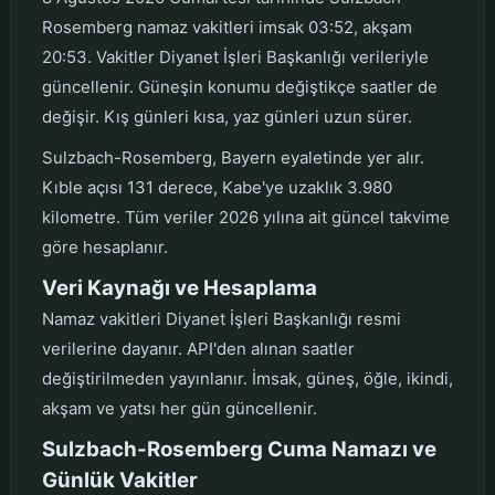
Rosemberg namaz vakitleri imsak 03:52, akşam
20:53. Vakitler Diyanet İşleri Başkanlığı verileriyle
güncellenir. Güneşin konumu değiştikçe saatler de
değişir. Kış günleri kısa, yaz günleri uzun sürer.
Sulzbach-Rosemberg, Bayern eyaletinde yer alır.
Kıble açısı 131 derece, Kabe'ye uzaklık 3.980
kilometre. Tüm veriler 2026 yılına ait güncel takvime
göre hesaplanır.
Veri Kaynağı ve Hesaplama
Namaz vakitleri Diyanet İşleri Başkanlığı resmi
verilerine dayanır. API'den alınan saatler
değiştirilmeden yayınlanır. İmsak, güneş, öğle, ikindi,
akşam ve yatsı her gün güncellenir.
Sulzbach-Rosemberg Cuma Namazı ve
Günlük Vakitler