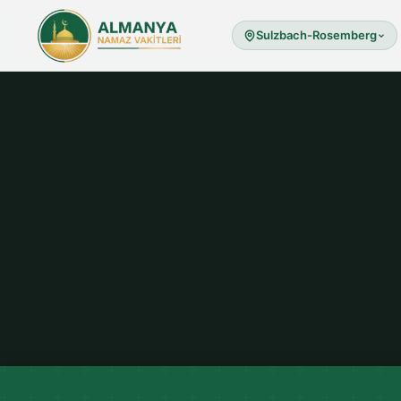
Sulzbach-Rosemberg