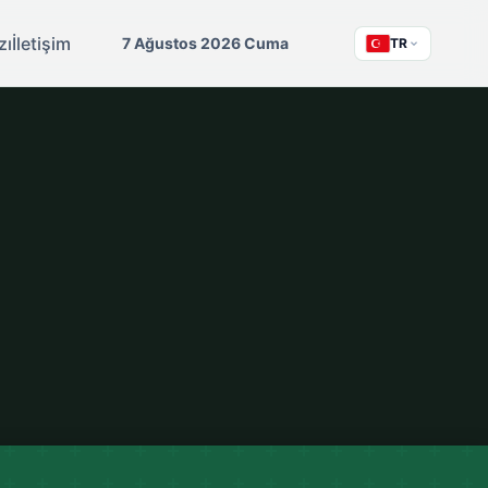
zı
İletişim
7 Ağustos 2026 Cuma
TR