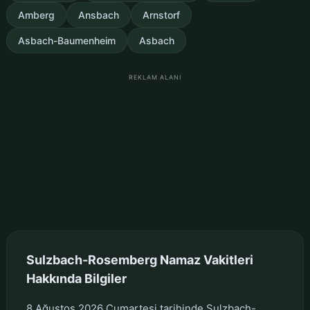
Amberg
Ansbach
Arnstorf
Asbach-Baumenheim
Asbach
REKLAM ALANI
Sulzbach-Rosemberg Namaz Vakitleri
Hakkında Bilgiler
8 Ağustos 2026 Cumartesi tarihinde Sulzbach-