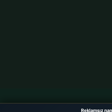
Namaz Vakitleri
Hızlı Eriş
Reklamsız nam