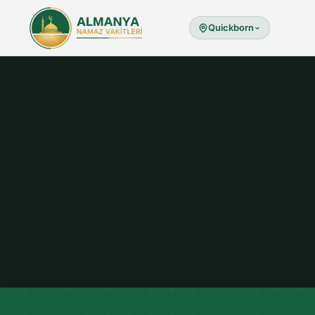
Quickborn