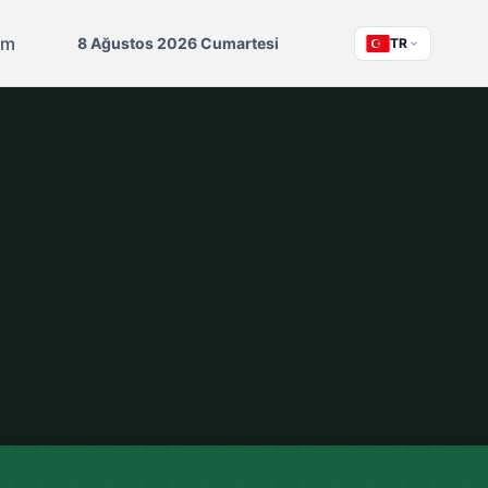
şim
8 Ağustos 2026 Cumartesi
TR