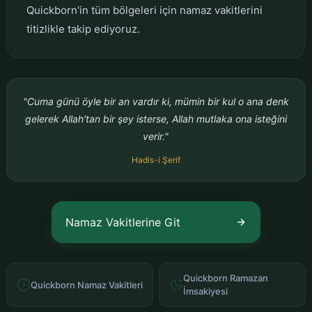
Quickborn'in tüm bölgeleri için namaz vakitlerini
titizlikle takip ediyoruz.
"Cuma günü öyle bir an vardır ki, mümin bir kul o ana denk
gelerek Allah'tan bir şey isterse, Allah mutlaka ona isteğini
verir."
Hadis-i Şerif
Namaz Vakitlerine Git
Quickborn Ramazan
Quickborn Namaz Vakitleri
İmsakiyesi