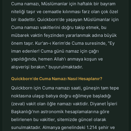
Cuma namazı, Müslümanlar için haftalık bir bayram
niteliği taşır ve cemaatle kılınması farz olan çok özel
bir ibadettir. Quickborn'de yaşayan Müslümanlar için
Cuma namazı vakitlerini doğru takip etmek, bu
mübarek vaktin feyzinden yararlanmak adına büyük
önem taşır. Kur'an-ı Kerim'de Cuma suresinde, "Ey
iman edenler! Cuma günü namaz için çağrı
yapıldığında, hemen Allah'ı anmaya koşun ve
alışverişi bırakın." buyurulmaktadır.
Quickborn'de Cuma Namazı Nasıl Hesaplanır?
Quickborn için Cuma namazı saati, güneşin tam tepe
noktasına ulaşıp batıya doğru eğilmeye başladığı
(zeval) vakit olan öğle namazı vaktidir. Diyanet İşleri
Başkanlığı'nın astronomik hesaplamalarına göre
belirlenen bu vakitler, sitemizde güncel olarak
sunulmaktadır. Almanya genelindeki 1.214 şehir ve