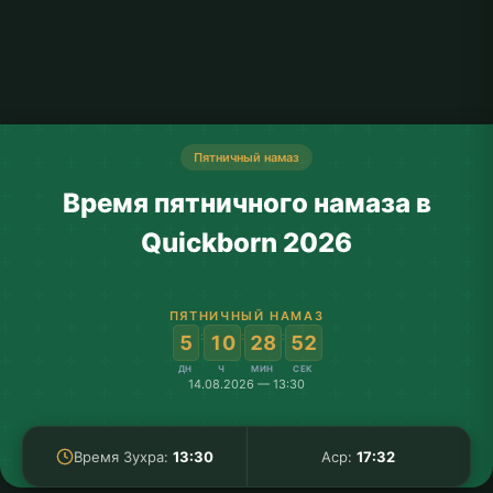
Пятничный намаз
Время пятничного намаза в
Quickborn 2026
ПЯТНИЧНЫЙ НАМАЗ
:
:
:
5
10
28
52
ДН
Ч
МИН
СЕК
14.08.2026 — 13:30
Время Зухра:
13:30
Аср:
17:32