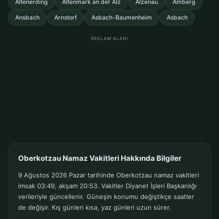
Altenerding
Altenmark an der Alz
Alzenau
Amberg
Ansbach
Arnstorf
Asbach-Baumenheim
Asbach
REKLAM ALANI
Oberkotzau Namaz Vakitleri Hakkında Bilgiler
9 Ağustos 2026 Pazar tarihinde Oberkotzau namaz vakitleri
imsak 03:49, akşam 20:53. Vakitler Diyanet İşleri Başkanlığı
verileriyle güncellenir. Güneşin konumu değiştikçe saatler
de değişir. Kış günleri kısa, yaz günleri uzun sürer.