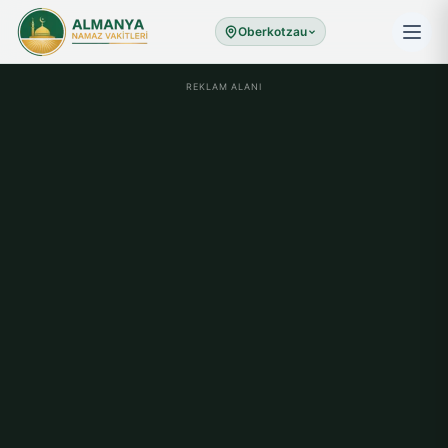
Oberkotzau
REKLAM ALANI