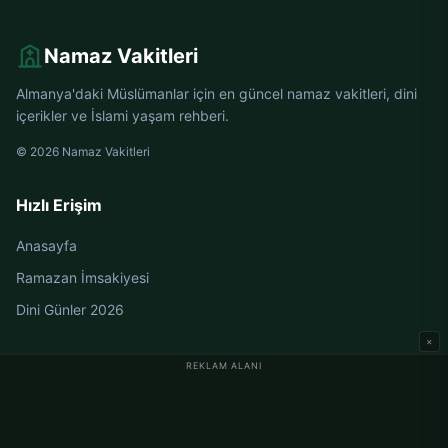
Namaz Vakitleri
Almanya'daki Müslümanlar için en güncel namaz vakitleri, dini
içerikler ve İslami yaşam rehberi.
© 2026 Namaz Vakitleri
Hızlı Erişim
Anasayfa
Ramazan İmsakiyesi
Dini Günler 2026
×
REKLAM ALANI
Almanya Namaz Vakitleri
Berlin Namaz Vakitleri
Hamburg Namaz Vakitleri