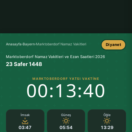
Anasayfa
›
Bayern
›
Marktoberdorf Namaz Vakitleri
Diyanet
Marktoberdorf Namaz Vakitleri ve Ezan Saatleri 2026
23 Safer 1448
MARKTOBERDORF YATSI VAKTINE
00:13:39
İmsak
Güneş
Öğle
03:47
05:54
13:29