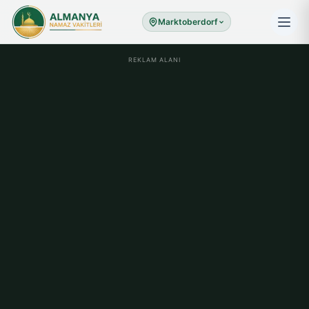
Marktoberdorf
REKLAM ALANI