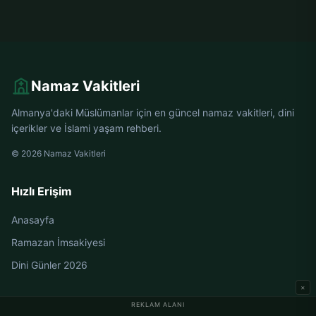
Namaz Vakitleri
Almanya'daki Müslümanlar için en güncel namaz vakitleri, dini
içerikler ve İslami yaşam rehberi.
© 2026 Namaz Vakitleri
Hızlı Erişim
Anasayfa
Ramazan İmsakiyesi
Dini Günler 2026
×
REKLAM ALANI
Almanya Namaz Vakitleri