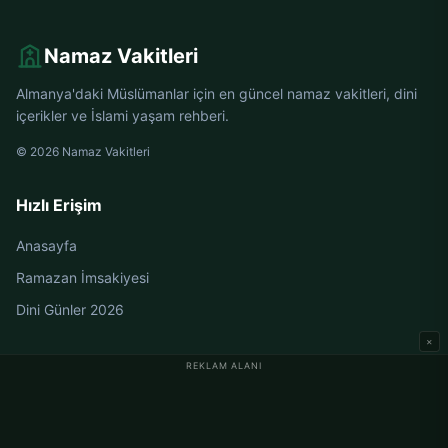
Namaz Vakitleri
Almanya'daki Müslümanlar için en güncel namaz vakitleri, dini
içerikler ve İslami yaşam rehberi.
© 2026 Namaz Vakitleri
Hızlı Erişim
Anasayfa
Ramazan İmsakiyesi
Dini Günler 2026
×
REKLAM ALANI
Almanya Namaz Vakitleri
Berlin Namaz Vakitleri
Hamburg Namaz Vakitleri