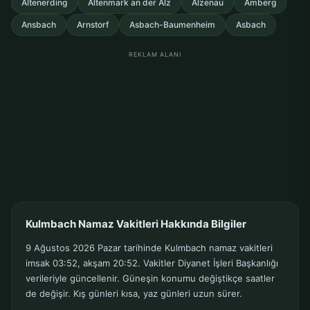
Altenerding
Altenmark an der Alz
Alzenau
Amberg
Ansbach
Arnstorf
Asbach-Baumenheim
Asbach
REKLAM ALANI
Kulmbach Namaz Vakitleri Hakkında Bilgiler
9 Ağustos 2026 Pazar tarihinde Kulmbach namaz vakitleri
imsak 03:52, akşam 20:52. Vakitler Diyanet İşleri Başkanlığı
verileriyle güncellenir. Güneşin konumu değiştikçe saatler
de değişir. Kış günleri kısa, yaz günleri uzun sürer.