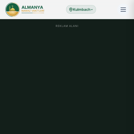
Kulmbach
REKLAM ALANI