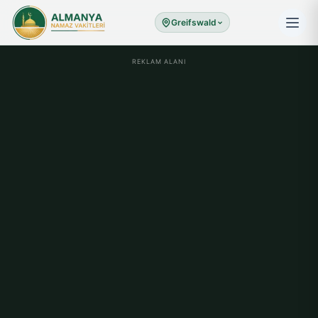
Greifswald
REKLAM ALANI