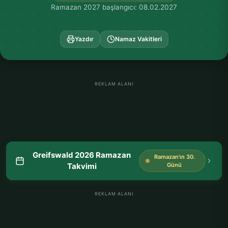
Ramazan 2027 başlangıcı: 08.02.2027
Yazdır
Namaz Vakitleri
REKLAM ALANI
Greifswald 2026 Ramazan
Ramazan'ın 30.
Takvimi
Günü
REKLAM ALANI