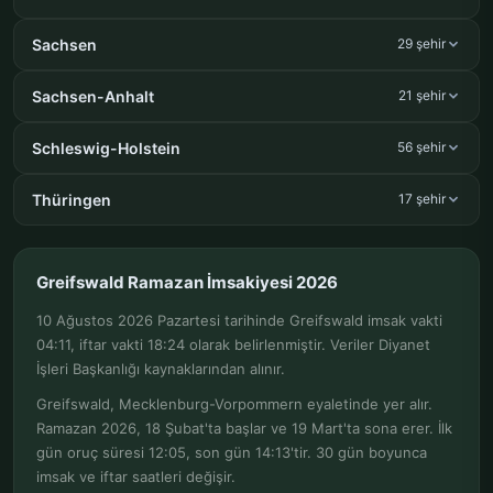
Sachsen
29 şehir
Sachsen-Anhalt
21 şehir
Schleswig-Holstein
56 şehir
Thüringen
17 şehir
Greifswald Ramazan İmsakiyesi 2026
10 Ağustos 2026 Pazartesi tarihinde Greifswald imsak vakti
04:11, iftar vakti 18:24 olarak belirlenmiştir. Veriler Diyanet
İşleri Başkanlığı kaynaklarından alınır.
Greifswald, Mecklenburg-Vorpommern eyaletinde yer alır.
Ramazan 2026, 18 Şubat'ta başlar ve 19 Mart'ta sona erer. İlk
gün oruç süresi 12:05, son gün 14:13'tir. 30 gün boyunca
imsak ve iftar saatleri değişir.