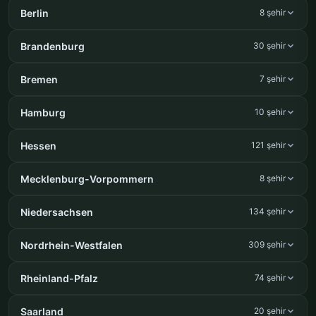
Berlin
8 şehir
Brandenburg
30 şehir
Bremen
7 şehir
Hamburg
10 şehir
Hessen
121 şehir
Mecklenburg-Vorpommern
8 şehir
Niedersachsen
134 şehir
Nordrhein-Westfalen
309 şehir
Rheinland-Pfalz
74 şehir
Saarland
20 şehir