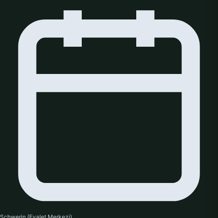
Schwerin (Eyalet Merkezi)