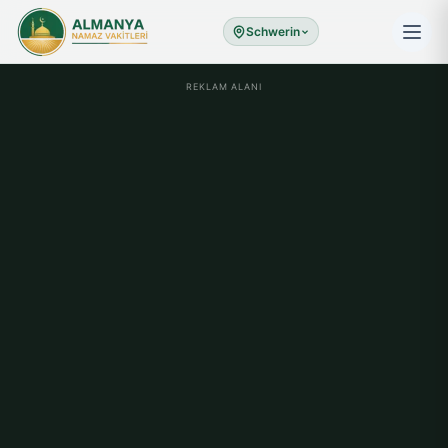
Schwerin
REKLAM ALANI