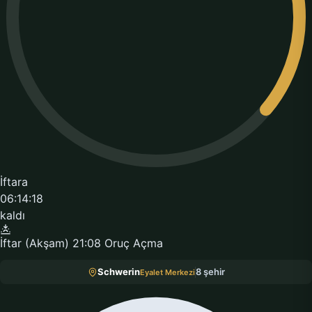
İftara
06:14:18
kaldı
İftar (Akşam)
21:08
Oruç Açma
Schwerin
8 şehir
Eyalet Merkezi