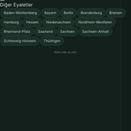
Diğer Eyaletler
Baden-Württemberg
Bayern
Berlin
Brandenburg
Bremen
Hamburg
Hessen
Niedersachsen
Nordrhein-Westfalen
Rheinland-Pfalz
Saarland
Sachsen
Sachsen-Anhalt
Schleswig-Holstein
Thüringen
REKLAM ALANI