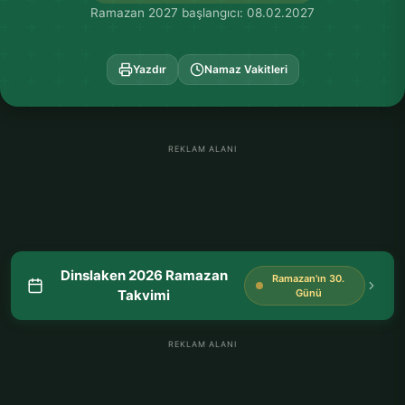
Ramazan 2027 başlangıcı: 08.02.2027
Yazdır
Namaz Vakitleri
REKLAM ALANI
Dinslaken 2026 Ramazan
Ramazan'ın 30.
Takvimi
Günü
REKLAM ALANI