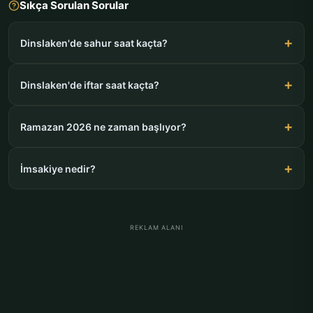
Sıkça Sorulan Sorular
Dinslaken'de sahur saat kaçta?
Dinslaken'de iftar saat kaçta?
Ramazan 2026 ne zaman başlıyor?
İmsakiye nedir?
REKLAM ALANI