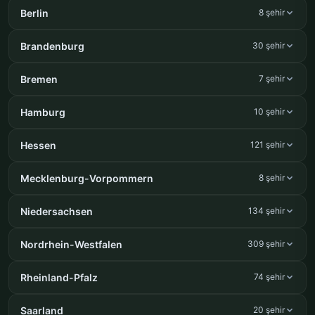
Berlin
8 şehir
Brandenburg
30 şehir
Bremen
7 şehir
Hamburg
10 şehir
Hessen
121 şehir
Mecklenburg-Vorpommern
8 şehir
Niedersachsen
134 şehir
Nordrhein-Westfalen
309 şehir
Rheinland-Pfalz
74 şehir
Saarland
20 şehir