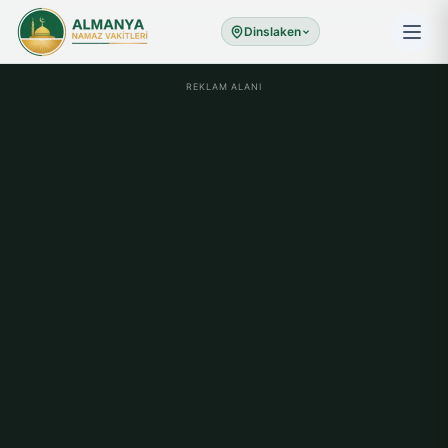
Dinslaken
REKLAM ALANI