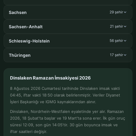
Sachsen
29 şehir
Sachsen-Anhalt
21 şehir
Schleswig-Holstein
56 şehir
Thüringen
17 şehir
Dinslaken Ramazan İmsakiyesi 2026
8 Ağustos 2026 Cumartesi tarihinde Dinslaken imsak vakti
04:45, iftar vakti 18:50 olarak belirlenmiştir. Veriler Diyanet
İşleri Başkanlığı ve IGMG kaynaklarından alınır.
Dinslaken, Nordrhein-Westfalen eyaletinde yer alır. Ramazan
2026, 18 Şubat'ta başlar ve 19 Mart'ta sona erer. İlk gün oruç
süresi 12:09, son gün 14:05'tir. 30 gün boyunca imsak ve
iftar saatleri değişir.