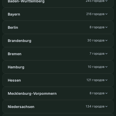
Baden-Württemberg
245 городов
Bayern
216 городов
Berlin
8 городов
Brandenburg
30 городов
Bremen
7 городов
Hamburg
10 городов
Hessen
121 городов
Mecklenburg-Vorpommern
8 городов
Niedersachsen
134 городов