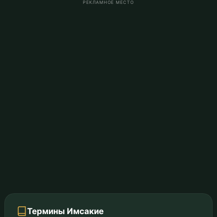
РЕКЛАМНОЕ МЕСТО
Термины Имсакие