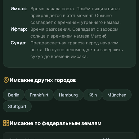
Имсак:
Время начала поста. Приём пищи и питья
прекращается в этот момент. Обычно
совпадает с временем утреннего намаза.
Ифтар:
Время разговения. Совпадает с заходом
солнца и временем намаза Магриб.
Сухур:
Предрассветная трапеза перед началом
поста. По сунне рекомендуется завершить
сухур до времени имсака.
Имсакие других городов
Berlin
Frankfurt
Hamburg
Köln
München
Stuttgart
Имсакие по федеральным землям