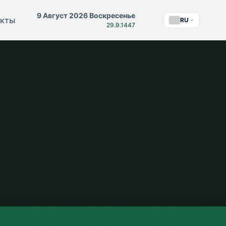
9 Август 2026 Воскресенье
акты
RU
29.9.1447