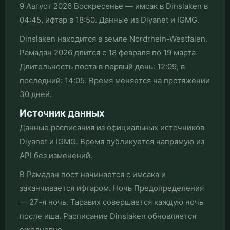
9 Август 2026 Воскресенье — имсак в Dinslaken в
04:45, ифтар в 18:50. Данные из Diyanet и IGMG.
Dinslaken находится в земле Nordrhein-Westfalen.
Рамадан 2026 длится с 18 февраля по 19 марта.
Длительность поста в первый день: 12:09, в
последний: 14:05. Время меняется на протяжении
30 дней.
Источник данных
Данные расписания из официальных источников
Diyanet и IGMG. Время публикуется напрямую из
API без изменений.
В Рамадан пост начинается с имсака и
заканчивается ифтаром. Ночь Предопределения
— 27-я ночь. Таравих совершается каждую ночь
после иша. Расписание Dinslaken обновляется
ежедневно.