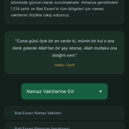
sitemizde güncel olarak sunulmaktadır. Almanya genelindeki
1.214 şehir ve Bad Essen'in tüm bölgeleri için namaz
vakitlerini titizlikle takip ediyoruz.
"Cuma günü öyle bir an vardır ki, mümin bir kul o ana
denk gelerek Allah'tan bir şey isterse, Allah mutlaka ona
isteğini verir."
Hadis-i Şerif
Namaz Vakitlerine Git
Bad Essen Namaz Vakitleri
Bad Essen Ramazan İmsakiyesi