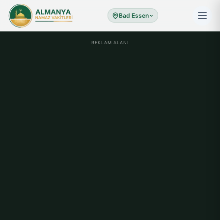
Bad Essen
REKLAM ALANI