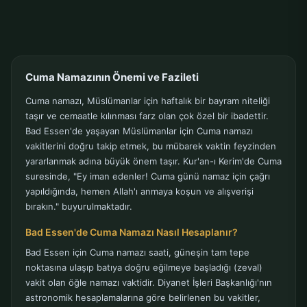
Cuma Namazının Önemi ve Fazileti
Cuma namazı, Müslümanlar için haftalık bir bayram niteliği
taşır ve cemaatle kılınması farz olan çok özel bir ibadettir.
Bad Essen'de yaşayan Müslümanlar için Cuma namazı
vakitlerini doğru takip etmek, bu mübarek vaktin feyzinden
yararlanmak adına büyük önem taşır. Kur'an-ı Kerim'de Cuma
suresinde, "Ey iman edenler! Cuma günü namaz için çağrı
yapıldığında, hemen Allah'ı anmaya koşun ve alışverişi
bırakın." buyurulmaktadır.
Bad Essen'de Cuma Namazı Nasıl Hesaplanır?
Bad Essen için Cuma namazı saati, güneşin tam tepe
noktasına ulaşıp batıya doğru eğilmeye başladığı (zeval)
vakit olan öğle namazı vaktidir. Diyanet İşleri Başkanlığı'nın
astronomik hesaplamalarına göre belirlenen bu vakitler,