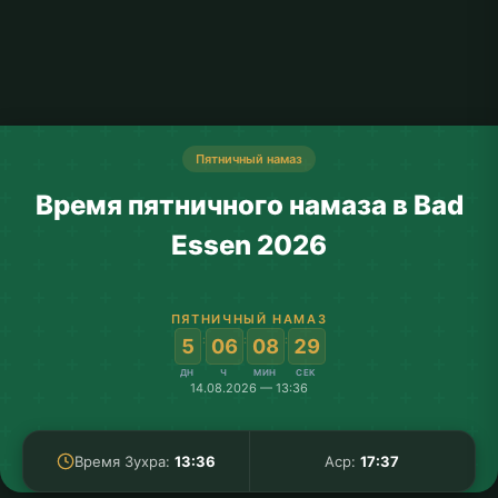
Пятничный намаз
Время пятничного намаза в Bad
Essen 2026
ПЯТНИЧНЫЙ НАМАЗ
:
:
:
5
06
08
29
ДН
Ч
МИН
СЕК
14.08.2026 — 13:36
Время Зухра:
13:36
Аср:
17:37