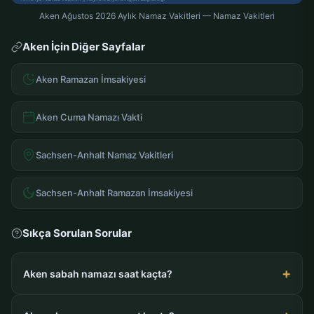
Aken Ağustos 2026 Aylık Namaz Vakitleri — Namaz Vakitleri
Aken İçin Diğer Sayfalar
Aken Ramazan İmsakiyesi
Aken Cuma Namazı Vakti
Sachsen-Anhalt Namaz Vakitleri
Sachsen-Anhalt Ramazan İmsakiyesi
Sıkça Sorulan Sorular
Aken sabah namazı saat kaçta?