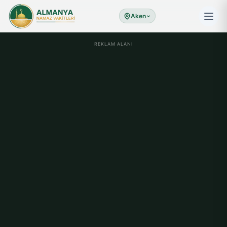
Aken
REKLAM ALANI