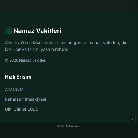
Namaz Vakitleri
Almanya'daki Müslümanlar için en güncel namaz vakitleri, dini
içerikler ve İslami yaşam rehberi.
© 2026 Namaz Vakitleri
Hızlı Erişim
Anasayfa
Ramazan İmsakiyesi
Dini Günler 2026
×
REKLAM ALANI
Almanya Namaz Vakitleri