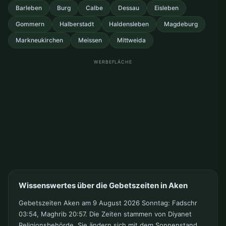
Barleben
Burg
Calbe
Dessau
Eisleben
Gommern
Halberstadt
Haldensleben
Magdeburg
Markneukirchen
Meissen
Mittweida
WERBEFLÄCHE
Wissenswertes über die Gebetszeiten in Aken
Gebetszeiten Aken am 9 August 2026 Sonntag: Fadschr
03:54, Maghrib 20:57. Die Zeiten stammen von Diyanet
Religionsbehörde. Sie ändern sich mit dem Sonnenstand.