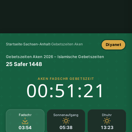
Startseite
›
Sachsen-Anhalt
›
Gebetszeiten Aken
Diyanet
Gebetszeiten Aken 2026 – Islamische Gebetszeiten
25 Safer 1448
AKEN FADSCHR GEBETSZEIT
00:51:20
Fadschr
Sonnenaufgang
Dhuhr
05:38
13:23
03:54