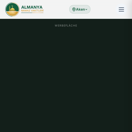
Aken
WERBEFLÄCHE