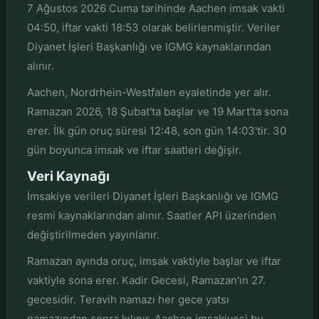
7 Ağustos 2026 Cuma tarihinde Aachen imsak vakti
04:50, iftar vakti 18:53 olarak belirlenmiştir. Veriler
Diyanet İşleri Başkanlığı ve IGMG kaynaklarından
alınır.
Aachen, Nordrhein-Westfalen eyaletinde yer alır.
Ramazan 2026, 18 Şubat'ta başlar ve 19 Mart'ta sona
erer. İlk gün oruç süresi 12:48, son gün 14:03'tir. 30
gün boyunca imsak ve iftar saatleri değişir.
Veri Kaynağı
İmsakiye verileri Diyanet İşleri Başkanlığı ve IGMG
resmi kaynaklarından alınır. Saatler API üzerinden
değiştirilmeden yayınlanır.
Ramazan ayında oruç, imsak vaktiyle başlar ve iftar
vaktiyle sona erer. Kadir Gecesi, Ramazan'ın 27.
gecesidir. Teravih namazı her gece yatsı
namazından sonra kılınır. Aachen imsakiyesi bu