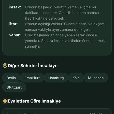
İmsak:
Orucun başladığı vakittir. Yeme ve içme bu
dakikada sona erer. Genellikle sabah namazı
(fecr) vaktine denk gelir.
İftar:
Orucun açıldığı vakittir. Güneşin batışı ve akşam
namazı vaktiyle aynı zamana denk gelir.
Sahur:
Oruç başlamadan önce yenen şafak öncesi
yemektir. Sahuru imsak vaktinden önce bitirmek
sünnettir.
Diğer Şehirler İmsakiye
Berlin
Frankfurt
Hamburg
Köln
München
Stuttgart
Eyaletlere Göre İmsakiye