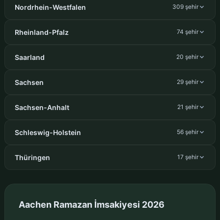
Nordrhein-Westfalen
309 şehir
Rheinland-Pfalz
74 şehir
Saarland
20 şehir
Sachsen
29 şehir
Sachsen-Anhalt
21 şehir
Schleswig-Holstein
56 şehir
Thüringen
17 şehir
Aachen Ramazan İmsakiyesi 2026