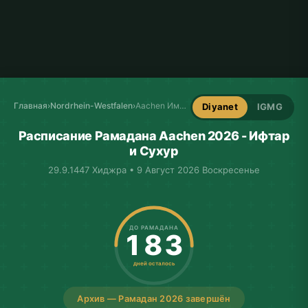
Главная
›
Nordrhein-Westfalen
›
Aachen Имсакие
Diyanet
IGMG
Расписание Рамадана Aachen 2026 - Ифтар
и Сухур
29.9.1447 Хиджра • 9 Август 2026 Воскресенье
ДО РАМАДАНА
183
дней осталось
Архив — Рамадан 2026 завершён