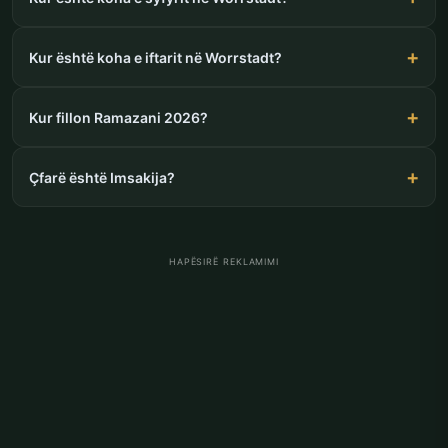
Kur është koha e iftarit në Worrstadt?
Kur fillon Ramazani 2026?
Çfarë është Imsakija?
HAPËSIRË REKLAMIMI