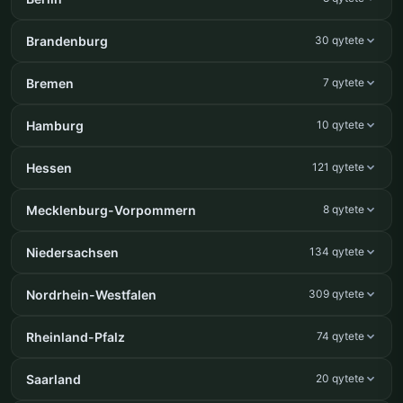
Brandenburg
30 qytete
Bremen
7 qytete
Hamburg
10 qytete
Hessen
121 qytete
Mecklenburg-Vorpommern
8 qytete
Niedersachsen
134 qytete
Nordrhein-Westfalen
309 qytete
Rheinland-Pfalz
74 qytete
Saarland
20 qytete