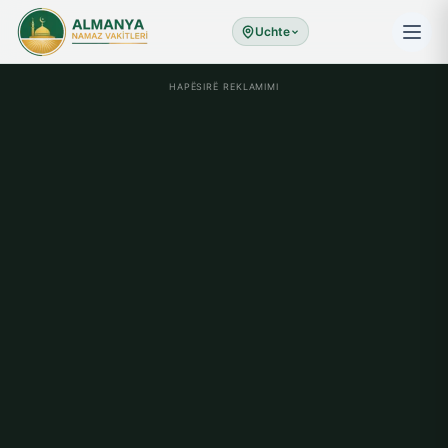
Uchte
HAPËSIRË REKLAMIMI