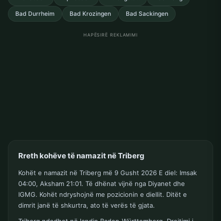
Bad Durrheim
Bad Krozingen
Bad Sackingen
HAPËSIRË REKLAMIMI
Rreth kohëve të namazit në Triberg
Kohët e namazit në Triberg më 9 Gusht 2026 E diel: Imsak
04:00, Aksham 21:01. Të dhënat vijnë nga Diyanet dhe
IGMG. Kohët ndryshojnë me pozicionin e diellit. Ditët e
dimrit janë të shkurtra, ato të verës të gjata.