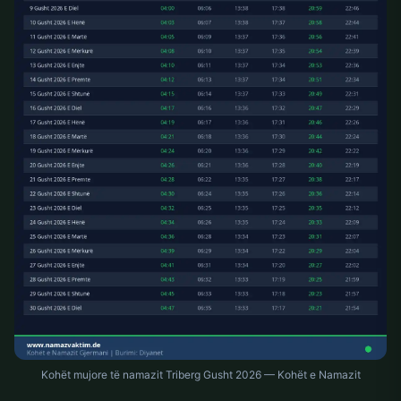
Kohët mujore të namazit Triberg Gusht 2026 — Kohët e Namazit