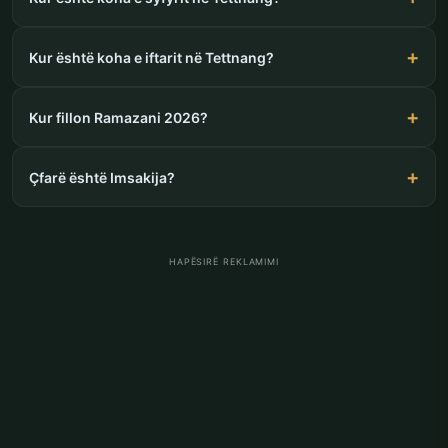
Kur është koha e iftarit në Tettnang?
Kur fillon Ramazani 2026?
Çfarë është Imsakija?
HAPËSIRË REKLAMIMI