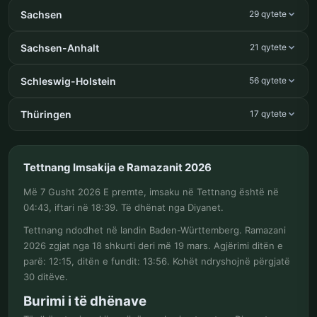
Sachsen
29 qytete
Sachsen-Anhalt
21 qytete
Schleswig-Holstein
56 qytete
Thüringen
17 qytete
Tettnang Imsakija e Ramazanit 2026
Më 7 Gusht 2026 E premte, imsaku në Tettnang është në
04:43, iftari në 18:39. Të dhënat nga Diyanet.
Tettnang ndodhet në landin Baden-Württemberg. Ramazani
2026 zgjat nga 18 shkurti deri më 19 mars. Agjërimi ditën e
parë: 12:15, ditën e fundit: 13:56. Kohët ndryshojnë përgjatë
30 ditëve.
Burimi i të dhënave