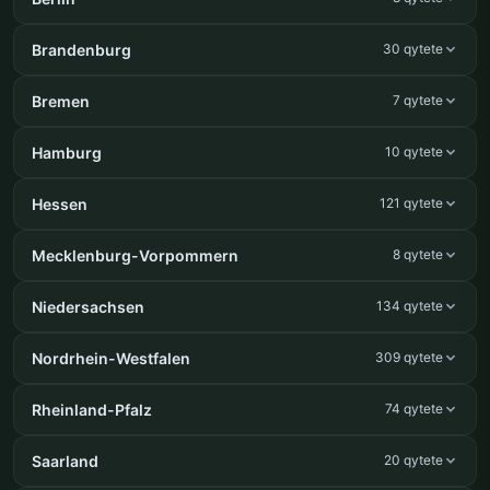
Brandenburg
30 qytete
Bremen
7 qytete
Hamburg
10 qytete
Hessen
121 qytete
Mecklenburg-Vorpommern
8 qytete
Niedersachsen
134 qytete
Nordrhein-Westfalen
309 qytete
Rheinland-Pfalz
74 qytete
Saarland
20 qytete